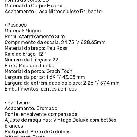
Material do Corpo: Mogno
Acabamento: Laca Nitrocelulose Brilhante
• Pescoço
Material: Mogno
Perfil: Atarraxamento Slim
Comprimento da escala: 24.75 “/ 628.65mm
Material do braço: Pau Rosa
Raio do braço: 12 ”
Número de fricções: 22
Frets: Medium Jumbo
Material da porca: Graph Tech
Largura da porca: 1,69 “/ 43,05 mm
Largura da extremidade da placa: 2,26 “/ 57,4 mm
Embutimentos: pontos acrílicos
• Hardware
Acabamento: Cromado
Ponte: envolvente compensada
Ajuste de máquinas: Vintage Deluxe com botões
brancos
Pickguard: Preto de 5 dobras