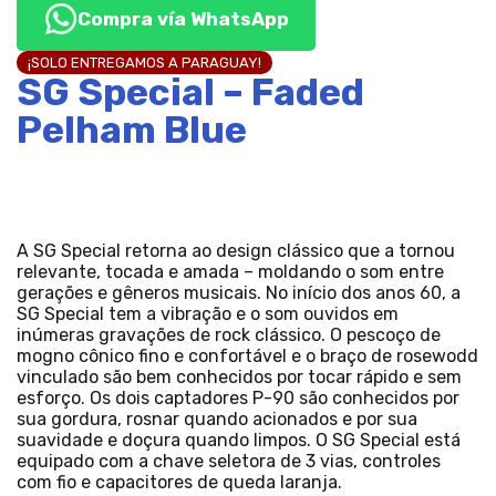
Compra vía WhatsApp
¡SOLO ENTREGAMOS A PARAGUAY!
SG Special – Faded
Pelham Blue
A SG Special retorna ao design clássico que a tornou
relevante, tocada e amada – moldando o som entre
gerações e gêneros musicais. No início dos anos 60, a
SG Special tem a vibração e o som ouvidos em
inúmeras gravações de rock clássico. O pescoço de
mogno cônico fino e confortável e o braço de rosewodd
vinculado são bem conhecidos por tocar rápido e sem
esforço. Os dois captadores P-90 são conhecidos por
sua gordura, rosnar quando acionados e por sua
suavidade e doçura quando limpos. O SG Special está
equipado com a chave seletora de 3 vias, controles
com fio e capacitores de queda laranja.