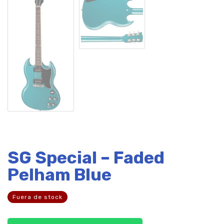
SG Special – Faded
Pelham Blue
Fuera de stock