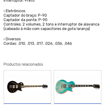
Interruptor: Preto
• Eletrônicos
Captador do braço: P-90
Captador da ponte: P-90
Controles: 2 volumes, 2 tons e interruptor de alavanca
(cabeado à mão com capacitores de gota laranja)
• Diversos
Cordas: .010, .013, .017, .026, .036, .046
Productos relacionados