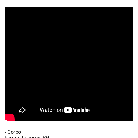
• Corpo
Forma do corpo: SG