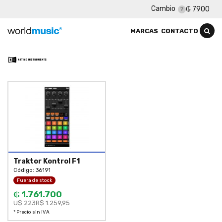
Cambio
₲ 7900
MARCAS
CONTACTO
Traktor Kontrol F1
Código: 36191
Fuera de stock
₲ 1.761.700
U$ 223
R$ 1.259,95
* Precio sin IVA