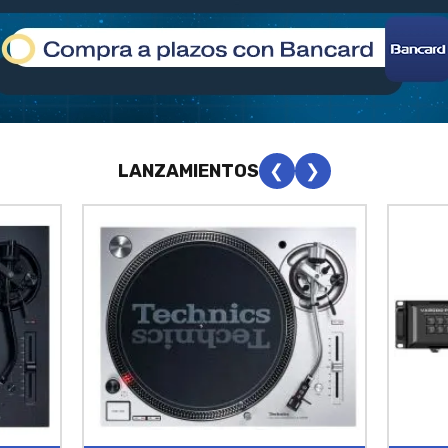
LANZAMIENTOS
❮
❯