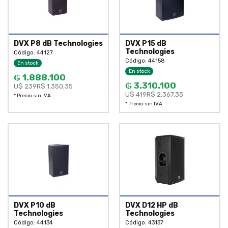
DVX P8 dB Technologies
DVX P15 dB
Technologies
Código: 44127
Código: 44158
En stock
En stock
₲ 1.888.100
₲ 3.310.100
U$ 239
R$ 1.350,35
U$ 419
R$ 2.367,35
* Precio sin IVA
* Precio sin IVA
DVX P10 dB
DVX D12 HP dB
Technologies
Technologies
Código: 44134
Código: 43137