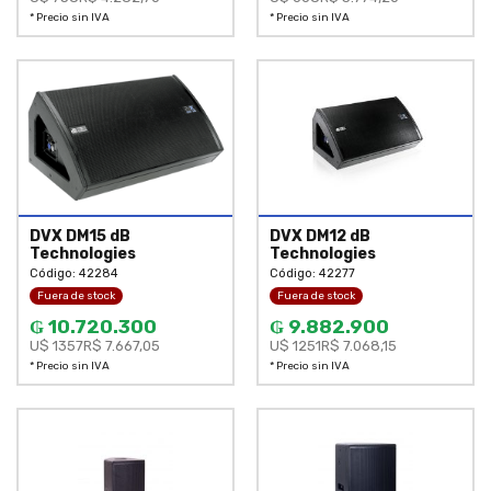
* Precio sin IVA
* Precio sin IVA
DVX DM15 dB
DVX DM12 dB
Technologies
Technologies
Código: 42284
Código: 42277
Fuera de stock
Fuera de stock
₲ 10.720.300
₲ 9.882.900
U$ 1357
R$ 7.667,05
U$ 1251
R$ 7.068,15
* Precio sin IVA
* Precio sin IVA