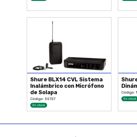
Shure BLX14 CVL Sistema
Shure
Inalámbrico con Micrófono
Dinám
de Solapa
Código: 
Código: 55727
En stock
En stock