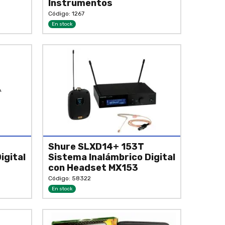
Instrumentos
Código: 1267
En stock
Shure SLXD14+ 153T
igital
Sistema Inalámbrico Digital
con Headset MX153
Código: 58322
En stock