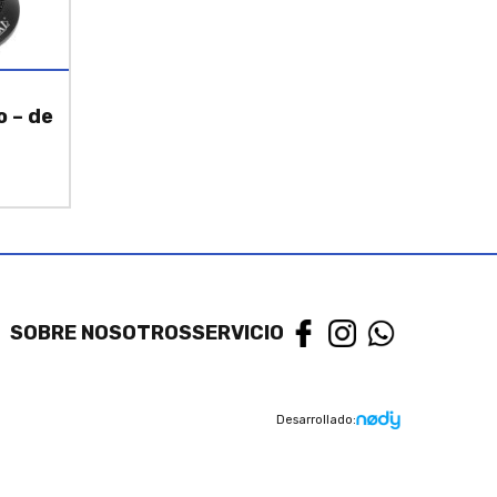
 – de
SOBRE NOSOTROS
SERVICIO
Desarrollado: