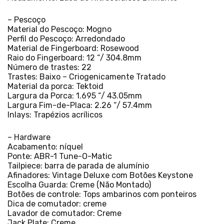
– Pescoço
Material do Pescoço: Mogno
Perfil do Pescoço: Arredondado
Material de Fingerboard: Rosewood
Raio do Fingerboard: 12 “/ 304.8mm
Número de trastes: 22
Trastes: Baixo – Criogenicamente Tratado
Material da porca: Tektoid
Largura da Porca: 1.695 “/ 43.05mm
Largura Fim-de-Placa: 2.26 “/ 57.4mm
Inlays: Trapézios acrílicos
– Hardware
Acabamento: níquel
Ponte: ABR-1 Tune-O-Matic
Tailpiece: barra de parada de alumínio
Afinadores: Vintage Deluxe com Botões Keystone
Escolha Guarda: Creme (Não Montado)
Botões de controle: Tops ambarinos com ponteiros
Dica de comutador: creme
Lavador de comutador: Creme
Jack Plate: Creme