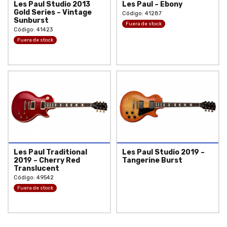
Les Paul Studio 2013
Les Paul – Ebony
Gold Series – Vintage
Código: 41287
Sunburst
Fuera de stock
Código: 41423
Fuera de stock
Les Paul Traditional
Les Paul Studio 2019 –
2019 – Cherry Red
Tangerine Burst
Translucent
Código: 49542
Fuera de stock