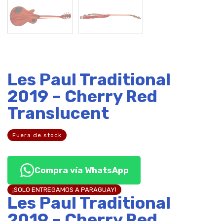
Les Paul Traditional
2019 – Cherry Red
Translucent
Fuera de stock
Compra vía WhatsApp
¡SOLO ENTREGAMOS A PARAGUAY!
Les Paul Traditional
2019 – Cherry Red