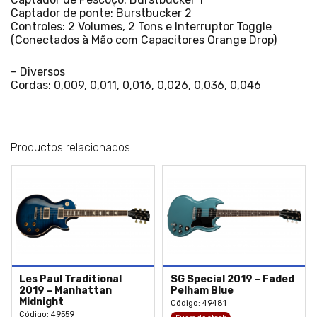
Captador de ponte: Burstbucker 2
Controles: 2 Volumes, 2 Tons e Interruptor Toggle
(Conectados à Mão com Capacitores Orange Drop)
– Diversos
Cordas: 0,009, 0,011, 0,016, 0,026, 0,036, 0,046
Productos relacionados
Les Paul Traditional
SG Special 2019 – Faded
2019 – Manhattan
Pelham Blue
Midnight
Código: 49481
Código: 49559