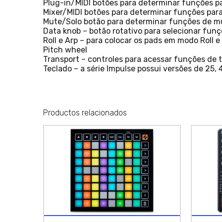
Plug-in/MIDI botões para determinar funções pa
Mixer/MIDI botões para determinar funções para
Mute/Solo botão para determinar funções de mut
Data knob – botão rotativo para selecionar fun
Roll e Arp – para colocar os pads em modo Roll 
Pitch wheel
Transport – controles para acessar funções de tr
Teclado – a série Impulse possui versões de 25
Productos relacionados