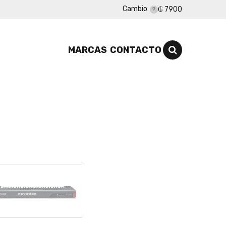
Cambio
₲ 7900
MARCAS
CONTACTO