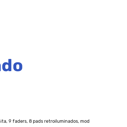
ado
ita, 9 faders, 8 pads retroiluminados, mod