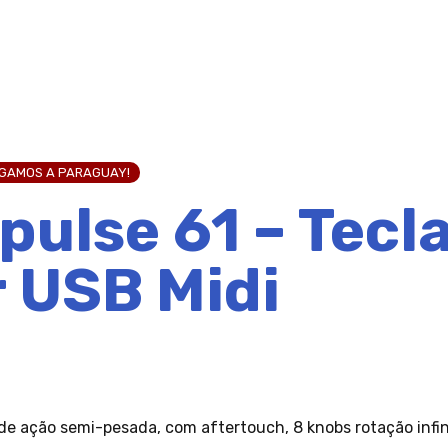
EGAMOS A PARAGUAY!
pulse 61 – Tecl
 USB Midi
de ação semi-pesada, com aftertouch, 8 knobs rotação infin