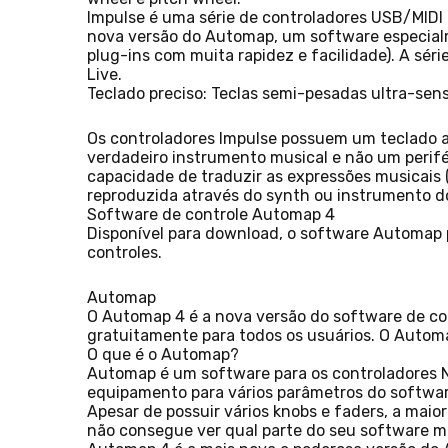
Impulse é uma série de controladores USB/MIDI 
nova versão do Automap, um software especialm
plug-ins com muita rapidez e facilidade). A sér
Live.
Teclado preciso: Teclas semi-pesadas ultra-sen
Os controladores Impulse possuem um teclado a
verdadeiro instrumento musical e não um perifér
capacidade de traduzir as expressões musicais 
reproduzida através do synth ou instrumento d
Software de controle Automap 4
Disponível para download, o software Automap 
controles.
Automap
O Automap 4 é a nova versão do software de co
gratuitamente para todos os usuários. O Automap
O que é o Automap?
Automap é um software para os controladores No
equipamento para vários parâmetros do software
Apesar de possuir vários knobs e faders, a maior
não consegue ver qual parte do seu software m