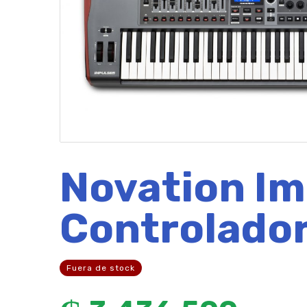
Novation Im
Controlador
Fuera de stock