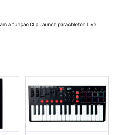
ivam a função Clip Launch paraAbleton Live