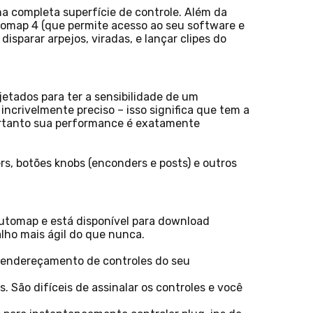
ma completa superfície de controle. Além da
omap 4 (que permite acesso ao seu software e
sparar arpejos, viradas, e lançar clipes do
tados para ter a sensibilidade de um
ncrivelmente preciso – isso significa que tem a
Portanto sua performance é exatamente
, botões knobs (enconders e posts) e outros
utomap e está disponível para download
alho mais ágil do que nunca.
e endereçamento de controles do seu
. São difíceis de assinalar os controles e você