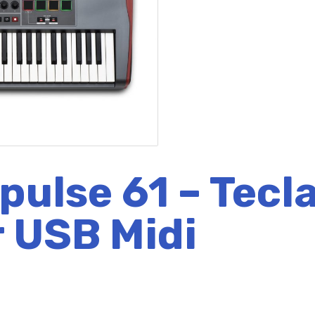
pulse 61 – Tecl
 USB Midi