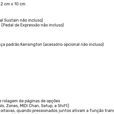
3,2 cm x 10 cm
l Sustain não incluso)
 (Pedal de Expressão não incluso)
ça padrão Kensington (acessório opcional não incluso)
e rolagem de páginas de opções
s, Zones, MIDI Chan, Setup, e Shift)
r oitavas, quando pressionados juntos ativam a função tran