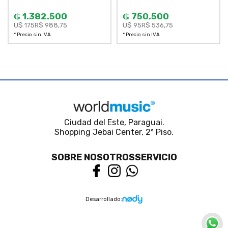
₲ 1.382.500
₲ 750.500
U$ 175
R$ 988,75
U$ 95
R$ 536,75
* Precio sin IVA
* Precio sin IVA
Ciudad del Este, Paraguai.
Shopping Jebai Center, 2º Piso.
SOBRE NOSOTROS
SERVICIO
Desarrollado: