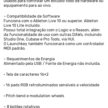
usados para controlar um estúdio todo de hardware ou
equipamento para ao vivo.
– Compatibilidade de Software
Funciona com o Ableton Live 10 ou superior. Ableton
Live 10 Lite incluído.
Possui total integração com o Logic e o Reason, além
da funcionalidade de uso com outras DAWs, incluindo
Studio One, Cubase e Pro Tools, via HUI.
O Launchkey também funcionará como um controlador
MIDI padrão.
– Requerimentos de Energia
Alimentado pela USB / Fonte de Energia não incluída.
• Tela de caracteres 16×2
• 16 pads RGB retroiluminados sensíveis a velocidade
• Pitch bend e modulation wheels
– 8 botões rotativos