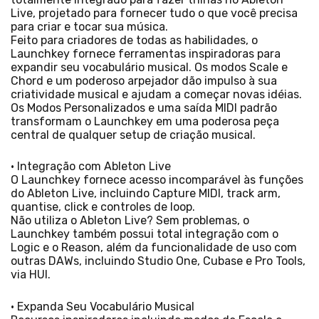
Live, projetado para fornecer tudo o que você precisa
para criar e tocar sua música.
Feito para criadores de todas as habilidades, o
Launchkey fornece ferramentas inspiradoras para
expandir seu vocabulário musical. Os modos Scale e
Chord e um poderoso arpejador dão impulso à sua
criatividade musical e ajudam a começar novas idéias.
Os Modos Personalizados e uma saída MIDI padrão
transformam o Launchkey em uma poderosa peça
central de qualquer setup de criação musical.
• Integração com Ableton Live
O Launchkey fornece acesso incomparável às funções
do Ableton Live, incluindo Capture MIDI, track arm,
quantise, click e controles de loop.
Não utiliza o Ableton Live? Sem problemas, o
Launchkey também possui total integração com o
Logic e o Reason, além da funcionalidade de uso com
outras DAWs, incluindo Studio One, Cubase e Pro Tools,
via HUI.
• Expanda Seu Vocabulário Musical