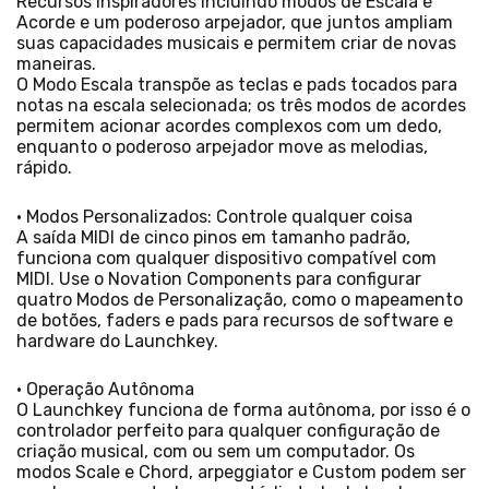
Recursos inspiradores incluindo modos de Escala e
Acorde e um poderoso arpejador, que juntos ampliam
suas capacidades musicais e permitem criar de novas
maneiras.
O Modo Escala transpõe as teclas e pads tocados para
notas na escala selecionada; os três modos de acordes
permitem acionar acordes complexos com um dedo,
enquanto o poderoso arpejador move as melodias,
rápido.
• Modos Personalizados: Controle qualquer coisa
A saída MIDI de cinco pinos em tamanho padrão,
funciona com qualquer dispositivo compatível com
MIDI. Use o Novation Components para configurar
quatro Modos de Personalização, como o mapeamento
de botões, faders e pads para recursos de software e
hardware do Launchkey.
• Operação Autônoma
O Launchkey funciona de forma autônoma, por isso é o
controlador perfeito para qualquer configuração de
criação musical, com ou sem um computador. Os
modos Scale e Chord, arpeggiator e Custom podem ser