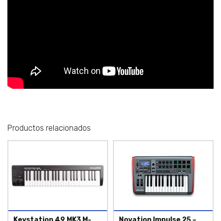
Productos relacionados
Keystation 49 MK3 M-
Novation Impulse 25 –