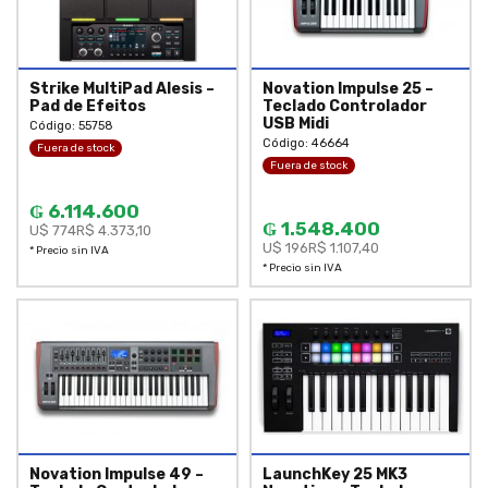
Strike MultiPad Alesis –
Novation Impulse 25 –
Pad de Efeitos
Teclado Controlador
USB Midi
Código: 55758
Código: 46664
Fuera de stock
Fuera de stock
₲ 6.114.600
₲ 1.548.400
U$ 774
R$ 4.373,10
U$ 196
R$ 1.107,40
* Precio sin IVA
* Precio sin IVA
Novation Impulse 49 –
LaunchKey 25 MK3