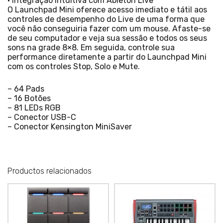
• Integração Intuitiva com Ableton Live
O Launchpad Mini oferece acesso imediato e tátil aos
controles de desempenho do Live de uma forma que
você não conseguiria fazer com um mouse. Afaste-se
de seu computador e veja sua sessão e todos os seus
sons na grade 8×8. Em seguida, controle sua
performance diretamente a partir do Launchpad Mini
com os controles Stop, Solo e Mute.
– 64 Pads
– 16 Botões
– 81 LEDs RGB
– Conector USB-C
– Conector Kensington MiniSaver
Productos relacionados