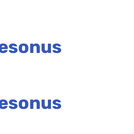
Presonus
Presonus