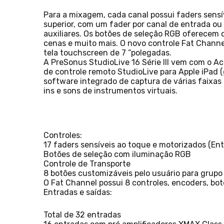
Para a mixagem, cada canal possui faders sensív
superior, com um fader por canal de entrada ou 
auxiliares. Os botões de seleção RGB oferecem c
cenas e muito mais. O novo controle Fat Channe
tela touchscreen de 7 “polegadas.
A PreSonus StudioLive 16 Série III vem com o Ac
de controle remoto StudioLive para Apple iPad (
software integrado de captura de várias faixas e
ins e sons de instrumentos virtuais.
Controles:
17 faders sensíveis ao toque e motorizados (Ent
Botões de seleção com iluminação RGB
Controle de Transporte
8 botões customizáveis pelo usuário para grupo
O Fat Channel possui 8 controles, encoders, bo
Entradas e saídas:
Total de 32 entradas