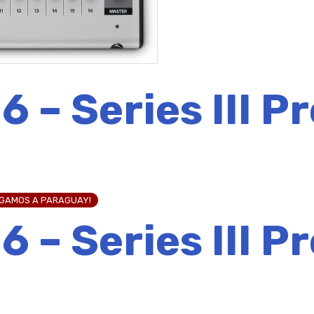
6 – Series III 
EGAMOS A PARAGUAY!
6 – Series III 