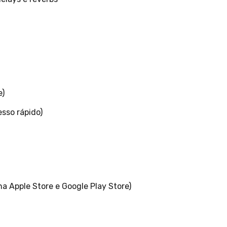
e)
esso rápido)
na Apple Store e Google Play Store)