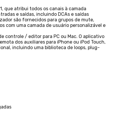
1, que atribui todos os canais à camada
ntradas e saídas, incluindo DCAs e saídas
lizador são fornecidos para grupos de mute,
idos com uma camada de usuário personalizável e
e controle / editor para PC ou Mac. O aplicativo
remota dos auxiliares para iPhone ou iPod Touch,
onal, incluindo uma biblioteca de loops, plug-
egadas