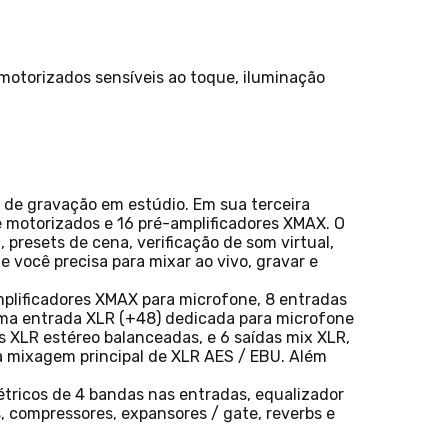
motorizados sensíveis ao toque, iluminação
s de gravação em estúdio. Em sua terceira
e motorizados e 16 pré-amplificadores XMAX. O
presets de cena, verificação de som virtual,
você precisa para mixar ao vivo, gravar e
mplificadores XMAX para microfone, 8 entradas
 uma entrada XLR (+48) dedicada para microfone
s XLR estéreo balanceadas, e 6 saídas mix XLR,
da mixagem principal de XLR AES / EBU. Além
tricos de 4 bandas nas entradas, equalizador
s, compressores, expansores / gate, reverbs e