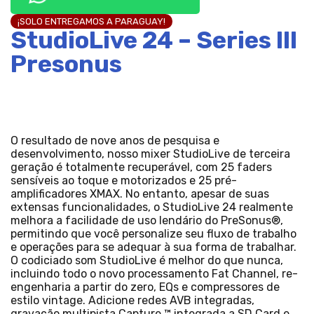
¡SOLO ENTREGAMOS A PARAGUAY!
StudioLive 24 – Series III
Presonus
O resultado de nove anos de pesquisa e
desenvolvimento, nosso mixer StudioLive de terceira
geração é totalmente recuperável, com 25 faders
sensíveis ao toque e motorizados e 25 pré-
amplificadores XMAX. No entanto, apesar de suas
extensas funcionalidades, o StudioLive 24 realmente
melhora a facilidade de uso lendário do PreSonus®,
permitindo que você personalize seu fluxo de trabalho
e operações para se adequar à sua forma de trabalhar.
O codiciado som StudioLive é melhor do que nunca,
incluindo todo o novo processamento Fat Channel, re-
engenharia a partir do zero, EQs e compressores de
estilo vintage. Adicione redes AVB integradas,
gravação multipista Capture ™ integrada a SD Card e