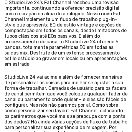
O StudioLive 24’s Fat Channel recebeu uma revisão
importante, continuando a oferecer precisão digital
com o coração ea alma do analógico. Nosso novo Fat
Channel implementa um fluxo de trabalho plug-in-
style que apresenta EQ de estilo vintage e opções de
compactação em todos os canais, desde limitadores de
tubos clássicos até EQs passivos. E além do
processamento de canal, o StudioLive 24 oferece 6
bandas, totalmente paramétricas EQ em todas as
saídas mix. Desfrute de um extenso processamento
estilo estúdio ao gravar em locais ou em apresentações
em estrada!
StudioLive 24 vai acima e além de fornecer maneiras
de personalizar as coisas para melhor se ajustar à sua
forma de trabalhar. Camadas de usuário para os faders
de canal permitem que você coloque qualquer fader de
canal ou barramento onde quiser – e eles são fáceis de
configurar. Mas nós não paramos por aí. Como sobre
como personalizar seu layout Fat Channel, colocando
os parâmetros que você mais se preocupa com a ponta
dos dedos? Há ainda várias opções de fluxo de trabalho
para personalizar sua experiência de mixagem. Por