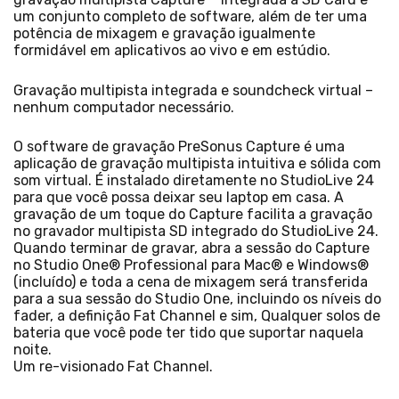
um conjunto completo de software, além de ter uma
potência de mixagem e gravação igualmente
formidável em aplicativos ao vivo e em estúdio.
Gravação multipista integrada e soundcheck virtual –
nenhum computador necessário.
O software de gravação PreSonus Capture é uma
aplicação de gravação multipista intuitiva e sólida com
som virtual. É instalado diretamente no StudioLive 24
para que você possa deixar seu laptop em casa. A
gravação de um toque do Capture facilita a gravação
no gravador multipista SD integrado do StudioLive 24.
Quando terminar de gravar, abra a sessão do Capture
no Studio One® Professional para Mac® e Windows®
(incluído) e toda a cena de mixagem será transferida
para a sua sessão do Studio One, incluindo os níveis do
fader, a definição Fat Channel e sim, Qualquer solos de
bateria que você pode ter tido que suportar naquela
noite.
Um re-visionado Fat Channel.