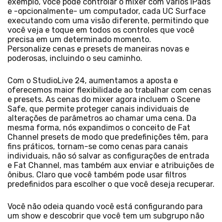
exemplo, você pode controlar o mixer com vários iPads
e -opcionalmente- um computador, cada UC Surface
executando com uma visão diferente, permitindo que
você veja e toque em todos os controles que você
precisa em um determinado momento.
Personalize cenas e presets de maneiras novas e
poderosas, incluindo o seu caminho.
Com o StudioLive 24, aumentamos a aposta e
oferecemos maior flexibilidade ao trabalhar com cenas
e presets. As cenas do mixer agora incluem o Scene
Safe, que permite proteger canais individuais de
alterações de parâmetros ao chamar uma cena. Da
mesma forma, nós expandimos o conceito de Fat
Channel presets de modo que predefinições têm, para
fins práticos, tornam-se como cenas para canais
individuais, não só salvar as configurações de entrada
e Fat Channel, mas também aux enviar e atribuições de
ônibus. Claro que você também pode usar filtros
predefinidos para escolher o que você deseja recuperar.
Você não odeia quando você está configurando para
um show e descobrir que você tem um subgrupo não