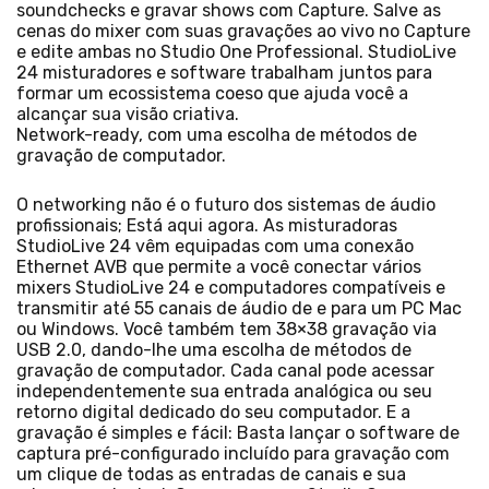
soundchecks e gravar shows com Capture. Salve as
cenas do mixer com suas gravações ao vivo no Capture
e edite ambas no Studio One Professional. StudioLive
24 misturadores e software trabalham juntos para
formar um ecossistema coeso que ajuda você a
alcançar sua visão criativa.
Network-ready, com uma escolha de métodos de
gravação de computador.
O networking não é o futuro dos sistemas de áudio
profissionais; Está aqui agora. As misturadoras
StudioLive 24 vêm equipadas com uma conexão
Ethernet AVB que permite a você conectar vários
mixers StudioLive 24 e computadores compatíveis e
transmitir até 55 canais de áudio de e para um PC Mac
ou Windows. Você também tem 38×38 gravação via
USB 2.0, dando-lhe uma escolha de métodos de
gravação de computador. Cada canal pode acessar
independentemente sua entrada analógica ou seu
retorno digital dedicado do seu computador. E a
gravação é simples e fácil: Basta lançar o software de
captura pré-configurado incluído para gravação com
um clique de todas as entradas de canais e sua