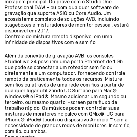
mixagem principal. Ou grave com o Studio One
Professional DAW – ou com qualquer software de
gravação que suporte ASIO ou Core Audio. Um
ecossistema completo de soluções AVB, incluindo
stageboxes e misturadores de monitor pessoal, estará
disponível em 2017.
Controle de mistura remoto disponível em uma
infinidade de dispositivos com e sem fio.
Além da conexão de gravação AVB, os consoles
StudioLive 24 possuem uma porta Ethernet de 1 Gb
que pode se conectar a um roteador sem fio ou
diretamente a um computador, fornecendo controle
remoto de praticamente todos os recursos. Misture
sem fios ou através de uma rede com fios a partir de
qualquer lugar utilizando UC Surface para Mac®,
Windows® e iPad®. Mesmo adicionar um segundo ou
terceiro, ou mesmo quarto! -screen para fluxo de
trabalho rápido. Os músicos podem controlar suas
misturas de monitores no palco com QMix®-UC para
iPhone®, iPod® touch ou dispositivo Android ™ sem a
necessidade de grandes redes de monitores. Ir sem fio,
com fio, ou ambos.