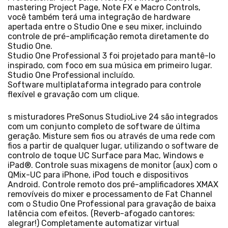
mastering Project Page, Note FX e Macro Controls,
você também terá uma integração de hardware
apertada entre o Studio One e seu mixer, incluindo
controle de pré-amplificação remota diretamente do
Studio One.
Studio One Professional 3 foi projetado para mantê-lo
inspirado, com foco em sua música em primeiro lugar.
Studio One Professional incluído.
Software multiplataforma integrado para controle
flexível e gravação com um clique.
s misturadores PreSonus StudioLive 24 são integrados
com um conjunto completo de software de última
geração. Misture sem fios ou através de uma rede com
fios a partir de qualquer lugar, utilizando o software de
controlo de toque UC Surface para Mac, Windows e
iPad®. Controle suas mixagens de monitor (aux) com o
QMix-UC para iPhone, iPod touch e dispositivos
Android. Controle remoto dos pré-amplificadores XMAX
removíveis do mixer e processamento de Fat Channel
com o Studio One Professional para gravação de baixa
latência com efeitos. (Reverb-afogado cantores:
alegrar!) Completamente automatizar virtual