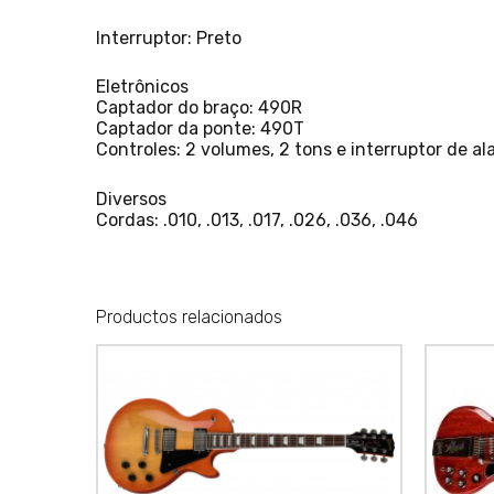
Interruptor: Preto
Eletrônicos
Captador do braço: 490R
Captador da ponte: 490T
Controles: 2 volumes, 2 tons e interruptor de a
Diversos
Cordas: .010, .013, .017, .026, .036, .046
Productos relacionados