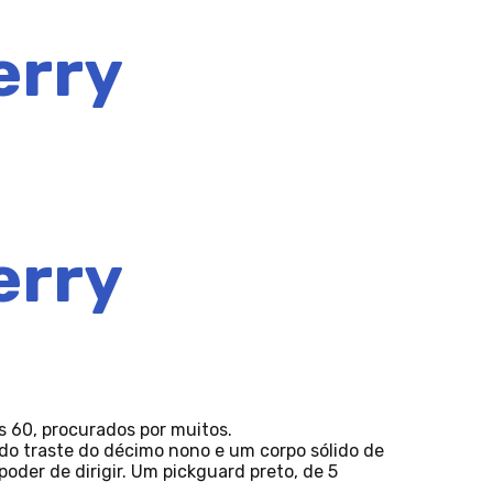
erry
erry
s 60, procurados por muitos.
do traste do décimo nono e um corpo sólido de
der de dirigir. Um pickguard preto, de 5