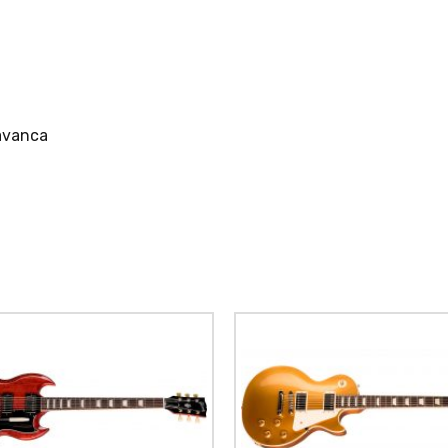
lavanca