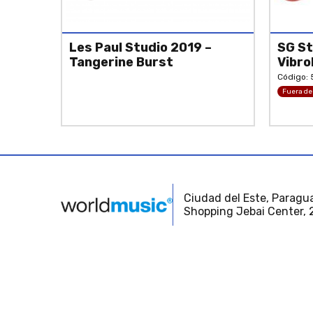
Les Paul Studio 2019 –
SG St
Tangerine Burst
Vibro
Código:
Fuera de
Ciudad del Este, Paragua
Shopping Jebai Center, 2