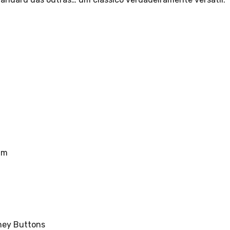
mm
ney Buttons