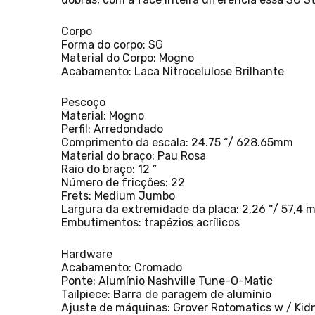
Corpo
Forma do corpo: SG
Material do Corpo: Mogno
Acabamento: Laca Nitrocelulose Brilhante
Pescoço
Material: Mogno
Perfil: Arredondado
Comprimento da escala: 24.75 “/ 628.65mm
Material do braço: Pau Rosa
Raio do braço: 12 ”
Número de fricções: 22
Frets: Medium Jumbo
Largura da extremidade da placa: 2,26 “/ 57,4 
Embutimentos: trapézios acrílicos
Hardware
Acabamento: Cromado
Ponte: Alumínio Nashville Tune-O-Matic
Tailpiece: Barra de paragem de alumínio
Ajuste de máquinas: Grover Rotomatics w / Kid