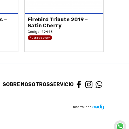
s –
Firebird Tribute 2019 –
Satin Cherry
Código: 49443
Fuera de stock
SOBRE NOSOTROS
SERVICIO
Desarrollado: