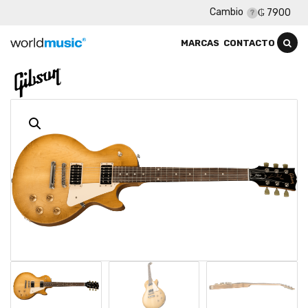
Cambio
₲ 7900
MARCAS
CONTACTO