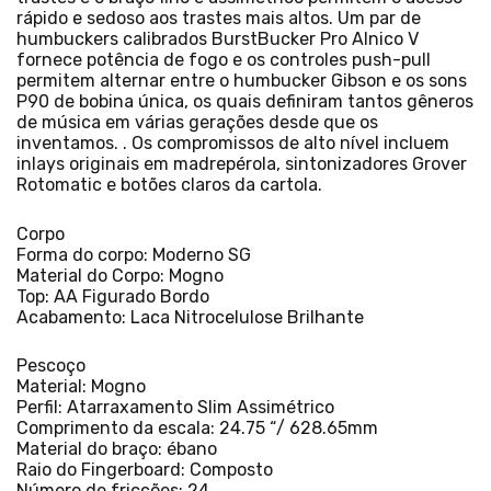
rápido e sedoso aos trastes mais altos. Um par de
humbuckers calibrados BurstBucker Pro Alnico V
fornece potência de fogo e os controles push-pull
permitem alternar entre o humbucker Gibson e os sons
P90 de bobina única, os quais definiram tantos gêneros
de música em várias gerações desde que os
inventamos. . Os compromissos de alto nível incluem
inlays originais em madrepérola, sintonizadores Grover
Rotomatic e botões claros da cartola.
Corpo
Forma do corpo: Moderno SG
Material do Corpo: Mogno
Top: AA Figurado Bordo
Acabamento: Laca Nitrocelulose Brilhante
Pescoço
Material: Mogno
Perfil: Atarraxamento Slim Assimétrico
Comprimento da escala: 24.75 “/ 628.65mm
Material do braço: ébano
Raio do Fingerboard: Composto
Número de fricções: 24