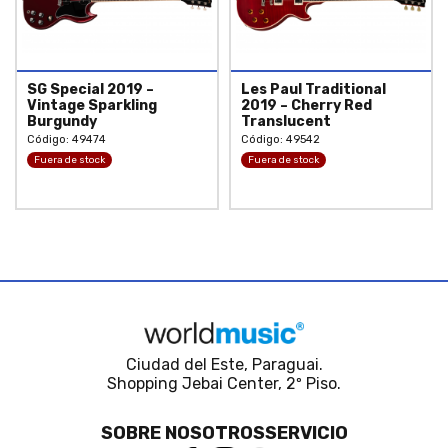
SG Special 2019 –
Les Paul Traditional
Vintage Sparkling
2019 – Cherry Red
Burgundy
Translucent
Código: 49474
Código: 49542
Fuera de stock
Fuera de stock
Ciudad del Este, Paraguai.
Shopping Jebai Center, 2º Piso.
SOBRE NOSOTROS
SERVICIO