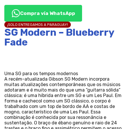
Compra vía WhatsApp
¡SOLO ENTREGAMOS A PARAGUAY!
SG Modern – Blueberry
Fade
Uma SG para os tempos modernos
A recém-atualizada Gibson SG Modern incorpora
muitas atualizações contemporâneas que os músicos
adotaram e é muito mais do que uma “guitarra sólida”
clássica; é uma híbrida entre um SG e um Les Paul. Em
forma e cachecol como um SG clássico, o corpo é
trabalhado com um top de bordo de AA e costas de
mogno, característico de uma Les Paul. Essa
combinação é conhecida por sua ressonância e
sustentação. O braço de ébano genuíno e raio de 24
trastes e o braço fino e assimétrico permitem o acesso