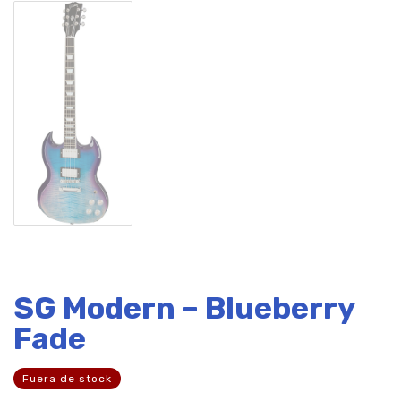
SG Modern – Blueberry
Fade
Fuera de stock