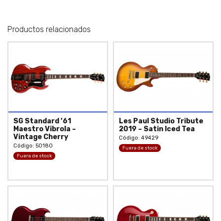
Productos relacionados
SG Standard ’61
Les Paul Studio Tribute
Maestro Vibrola –
2019 – Satin Iced Tea
Vintage Cherry
Código: 49429
Código: 50180
Fuera de stock
Fuera de stock