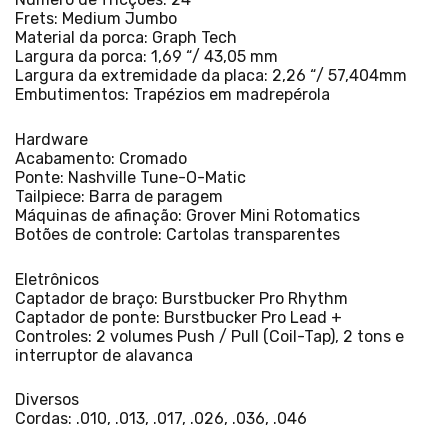
Frets: Medium Jumbo
Material da porca: Graph Tech
Largura da porca: 1,69 “/ 43,05 mm
Largura da extremidade da placa: 2,26 “/ 57,404mm
Embutimentos: Trapézios em madrepérola
Hardware
Acabamento: Cromado
Ponte: Nashville Tune-O-Matic
Tailpiece: Barra de paragem
Máquinas de afinação: Grover Mini Rotomatics
Botões de controle: Cartolas transparentes
Eletrônicos
Captador de braço: Burstbucker Pro Rhythm
Captador de ponte: Burstbucker Pro Lead +
Controles: 2 volumes Push / Pull (Coil-Tap), 2 tons e
interruptor de alavanca
Diversos
Cordas: .010, .013, .017, .026, .036, .046