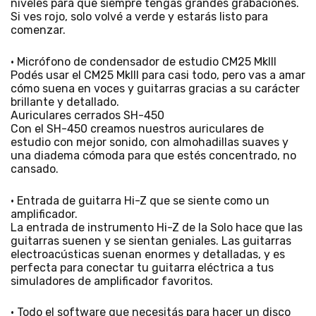
niveles para que siempre tengas grandes grabaciones.
Si ves rojo, solo volvé a verde y estarás listo para
comenzar.
• Micrófono de condensador de estudio CM25 MkIII
Podés usar el CM25 MkIII para casi todo, pero vas a amar
cómo suena en voces y guitarras gracias a su carácter
brillante y detallado.
Auriculares cerrados SH-450
Con el SH-450 creamos nuestros auriculares de
estudio con mejor sonido, con almohadillas suaves y
una diadema cómoda para que estés concentrado, no
cansado.
• Entrada de guitarra Hi-Z que se siente como un
amplificador.
La entrada de instrumento Hi-Z de la Solo hace que las
guitarras suenen y se sientan geniales. Las guitarras
electroacústicas suenan enormes y detalladas, y es
perfecta para conectar tu guitarra eléctrica a tus
simuladores de amplificador favoritos.
• Todo el software que necesitás para hacer un disco