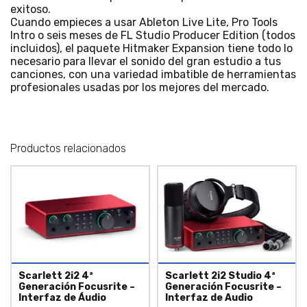
exitoso.
Cuando empieces a usar Ableton Live Lite, Pro Tools
Intro o seis meses de FL Studio Producer Edition (todos
incluidos), el paquete Hitmaker Expansion tiene todo lo
necesario para llevar el sonido del gran estudio a tus
canciones, con una variedad imbatible de herramientas
profesionales usadas por los mejores del mercado.
Productos relacionados
Scarlett 2i2 4ª
Scarlett 2i2 Studio 4ª
Generación Focusrite –
Generación Focusrite –
Interfaz de Áudio
Interfaz de Audio