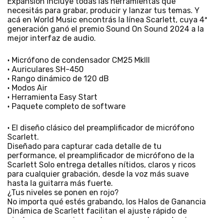
Expansion incluye todas las herramientas que
necesitás para grabar, producir y lanzar tus temas. Y
acá en World Music encontrás la línea Scarlett, cuya 4ª
generación ganó el premio Sound On Sound 2024 a la
mejor interfaz de audio.
• Micrófono de condensador CM25 MkIII
• Auriculares SH-450
• Rango dinámico de 120 dB
• Modos Air
• Herramienta Easy Start
• Paquete completo de software
• El diseño clásico del preamplificador de micrófono
Scarlett.
Diseñado para capturar cada detalle de tu
performance, el preamplificador de micrófono de la
Scarlett Solo entrega detalles nítidos, claros y ricos
para cualquier grabación, desde la voz más suave
hasta la guitarra más fuerte.
¿Tus niveles se ponen en rojo?
No importa qué estés grabando, los Halos de Ganancia
Dinámica de Scarlett facilitan el ajuste rápido de