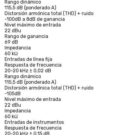
Rango dinámico
115,5 dB (ponderado A)
Distorsión armónica total (THD) + ruido
-100dB a 8dB de ganancia
Nivel máximo de entrada
22 dBu
Rango de ganancia
69 dB
Impedancia
60 kΩ
Entradas de línea fija
Respuesta de frecuencia
20-20 kHz ± 0,02 dB
Rango dinámico
115,5 dB (ponderado A)
Distorsión armónica total (THD) + ruido
-105dB
Nivel máximo de entrada
22 dBu
Impedancia
60 kΩ
Entradas de instrumentos
Respuesta de frecuencia
20-20 kHz ± 0,15 dB