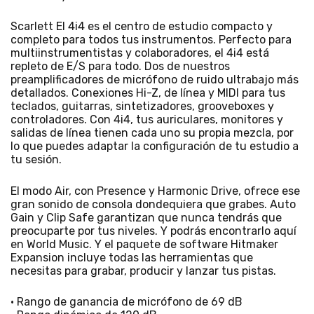
Scarlett El 4i4 es el centro de estudio compacto y
completo para todos tus instrumentos. Perfecto para
multiinstrumentistas y colaboradores, el 4i4 está
repleto de E/S para todo. Dos de nuestros
preamplificadores de micrófono de ruido ultrabajo más
detallados. Conexiones Hi-Z, de línea y MIDI para tus
teclados, guitarras, sintetizadores, grooveboxes y
controladores. Con 4i4, tus auriculares, monitores y
salidas de línea tienen cada uno su propia mezcla, por
lo que puedes adaptar la configuración de tu estudio a
tu sesión.
El modo Air, con Presence y Harmonic Drive, ofrece ese
gran sonido de consola dondequiera que grabes. Auto
Gain y Clip Safe garantizan que nunca tendrás que
preocuparte por tus niveles. Y podrás encontrarlo aquí
en World Music. Y el paquete de software Hitmaker
Expansion incluye todas las herramientas que
necesitas para grabar, producir y lanzar tus pistas.
• Rango de ganancia de micrófono de 69 dB