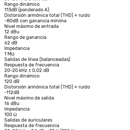
Rango dinámico
113dB (ponderado A)
Distorsión armónica total (THD) + ruido
-80dB con ganancia mínima
Nivel máximo de entrada
12 dBu
Rango de ganancia
62 dB
Impedancia
1 MΩ
Salidas de línea (balanceadas)
Respuesta de frecuencia
20-20 kHz ± 0,02 dB
Rango dinámico
120 dB
Distorsión armónica total (THD) + ruido
-112dB
Nivel máximo de salida
16 dBu
Impedancia
100 Ω
Salidas de auriculares
Respuesta de frecuencia