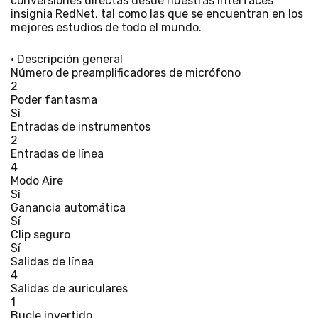
conversiones directas desde nuestras interfaces
insignia RedNet, tal como las que se encuentran en los
mejores estudios de todo el mundo.
• Descripción general
Número de preamplificadores de micrófono
2
Poder fantasma
Sí
Entradas de instrumentos
2
Entradas de línea
4
Modo Aire
Sí
Ganancia automática
Sí
Clip seguro
Sí
Salidas de línea
4
Salidas de auriculares
1
Bucle invertido