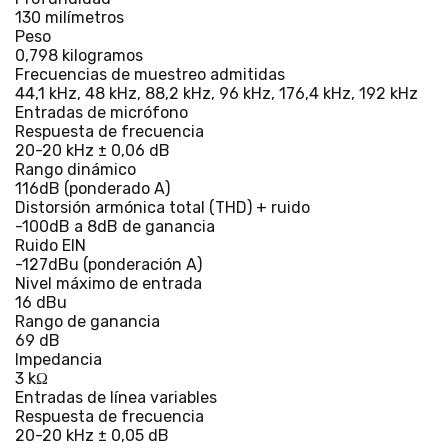
130 milímetros
Peso
0,798 kilogramos
Frecuencias de muestreo admitidas
44,1 kHz, 48 kHz, 88,2 kHz, 96 kHz, 176,4 kHz, 192 kHz
Entradas de micrófono
Respuesta de frecuencia
20-20 kHz ± 0,06 dB
Rango dinámico
116dB (ponderado A)
Distorsión armónica total (THD) + ruido
-100dB a 8dB de ganancia
Ruido EIN
-127dBu (ponderación A)
Nivel máximo de entrada
16 dBu
Rango de ganancia
69 dB
Impedancia
3 kΩ
Entradas de línea variables
Respuesta de frecuencia
20-20 kHz ± 0,05 dB