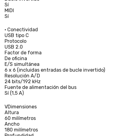
Sí
MIDI
Sí
• Conectividad
USB tipo C
Protocolo
USB 2.0
Factor de forma
De oficina
E/S simultánea
6 x 6 (incluidas entradas de bucle invertido)
Resolución A/D
24 bits/192 kHz
Fuente de alimentación del bus
Sí (1,5 A)
VDimensiones
Altura
60 milímetros
Ancho
180 milímetros
Profundidad