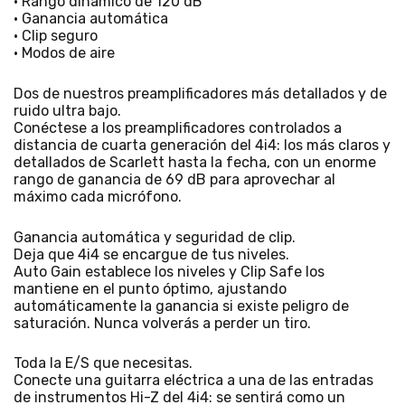
• Rango dinámico de 120 dB
• Ganancia automática
• Clip seguro
• Modos de aire
Dos de nuestros preamplificadores más detallados y de
ruido ultra bajo.
Conéctese a los preamplificadores controlados a
distancia de cuarta generación del 4i4: los más claros y
detallados de Scarlett hasta la fecha, con un enorme
rango de ganancia de 69 dB para aprovechar al
máximo cada micrófono.
Ganancia automática y seguridad de clip.
Deja que 4i4 se encargue de tus niveles.
Auto Gain establece los niveles y Clip Safe los
mantiene en el punto óptimo, ajustando
automáticamente la ganancia si existe peligro de
saturación. Nunca volverás a perder un tiro.
Toda la E/S que necesitas.
Conecte una guitarra eléctrica a una de las entradas
de instrumentos Hi-Z del 4i4: se sentirá como un