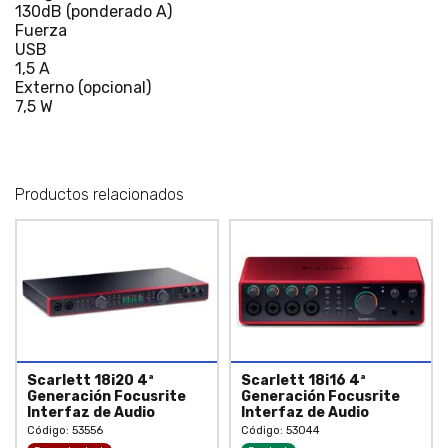
130dB (ponderado A)
Fuerza
USB
1,5 A
Externo (opcional)
7,5 W
Productos relacionados
Scarlett 18i20 4ª
Scarlett 18i16 4ª
Generación Focusrite
Generación Focusrite
Interfaz de Audio
Interfaz de Audio
Código: 53556
Código: 53044