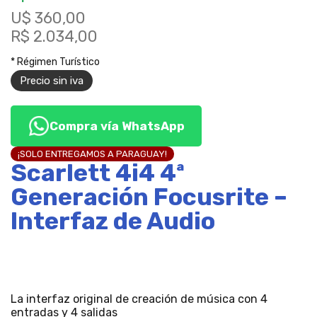
U$ 360,00
R$ 2.034,00
* Régimen Turístico
Precio sin iva
Compra vía WhatsApp
¡SOLO ENTREGAMOS A PARAGUAY!
Scarlett 4i4 4ª
Generación Focusrite –
Interfaz de Audio
La interfaz original de creación de música con 4
entradas y 4 salidas