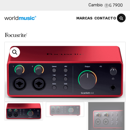
Cambio
₲ 7900
MARCAS
CONTACTO