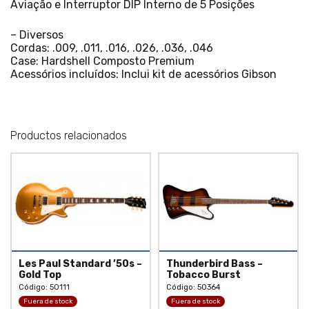
Aviação e Interruptor DIP Interno de 5 Posições
– Diversos
Cordas: .009, .011, .016, .026, .036, .046
Case: Hardshell Composto Premium
Acessórios incluídos: Inclui kit de acessórios Gibson
Productos relacionados
Les Paul Standard ’50s –
Thunderbird Bass –
Gold Top
Tobacco Burst
Código: 50111
Código: 50364
Fuera de stock
Fuera de stock