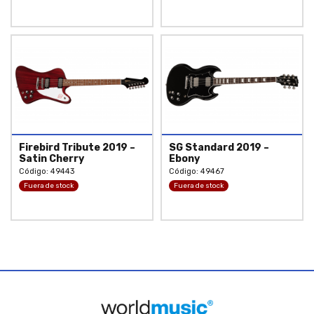
Firebird Tribute 2019 –
SG Standard 2019 –
Satin Cherry
Ebony
Código: 49443
Código: 49467
Fuera de stock
Fuera de stock