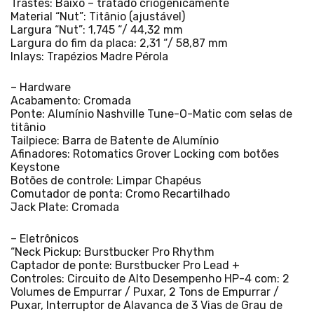
Trastes: Baixo – tratado criogenicamente
Material “Nut”: Titânio (ajustável)
Largura “Nut”: 1,745 “/ 44,32 mm
Largura do fim da placa: 2,31 “/ 58,87 mm
Inlays: Trapézios Madre Pérola
– Hardware
Acabamento: Cromada
Ponte: Alumínio Nashville Tune-O-Matic com selas de
titânio
Tailpiece: Barra de Batente de Alumínio
Afinadores: Rotomatics Grover Locking com botões
Keystone
Botões de controle: Limpar Chapéus
Comutador de ponta: Cromo Recartilhado
Jack Plate: Cromada
– Eletrônicos
“Neck Pickup: Burstbucker Pro Rhythm
Captador de ponte: Burstbucker Pro Lead +
Controles: Circuito de Alto Desempenho HP-4 com: 2
Volumes de Empurrar / Puxar, 2 Tons de Empurrar /
Puxar, Interruptor de Alavanca de 3 Vias de Grau de