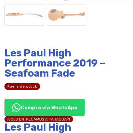
Les Paul High
Performance 2019 –
Seafoam Fade
Fuera de stock
Compra vía WhatsApp
¡SOLO ENTREGAMOS A PARAGUAY!
Les Paul High