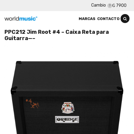
Cambio
₲ 7900
MARCAS
CONTACTO
PPC212 Jim Root #4 – Caixa Reta para
Guitarra—–