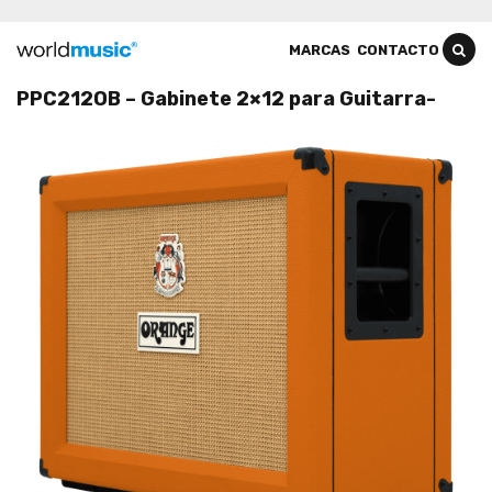
MARCAS
CONTACTO
PPC212OB – Gabinete 2×12 para Guitarra-