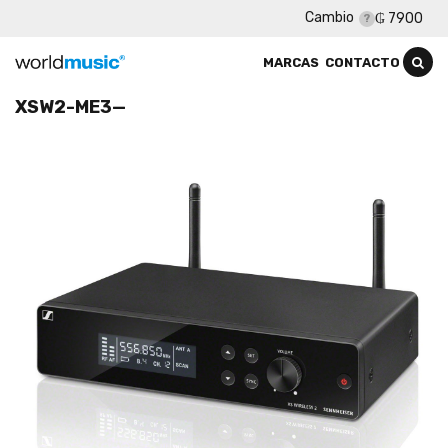
Cambio
₲ 7900
MARCAS
CONTACTO
XSW2-ME3—