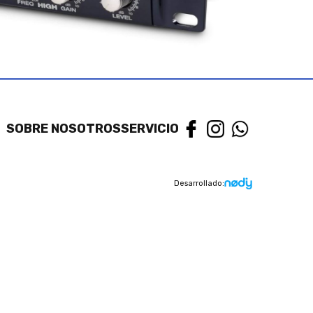
SOBRE NOSOTROS
SERVICIO
Desarrollado: