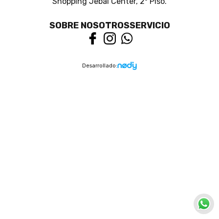
Shopping Jebai Center, 2º Piso.
SOBRE NOSOTROS
SERVICIO
Desarrollado: