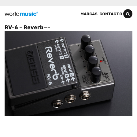
MARCAS
CONTACTO
RV-6 – Reverb—-