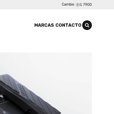
Cambio
₲ 7900
MARCAS
CONTACTO