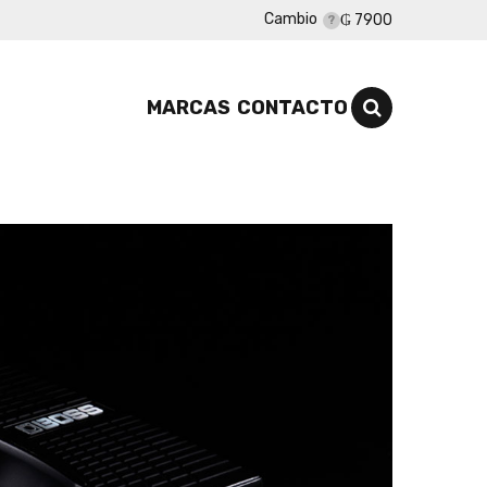
Cambio
₲ 7900
MARCAS
CONTACTO