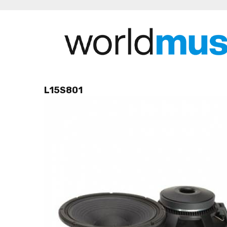
L15S801