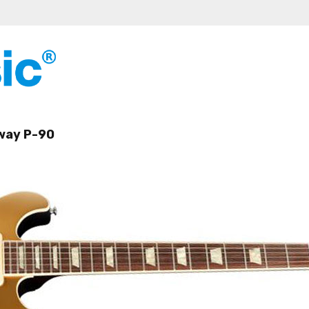
away P-90