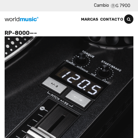
Cambio
₲ 7900
MARCAS
CONTACTO
RP-8000—–