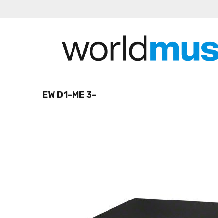
EW D1-ME 3–