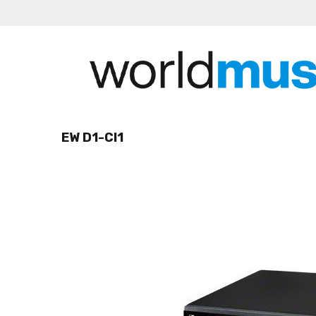
EW D1-CI1