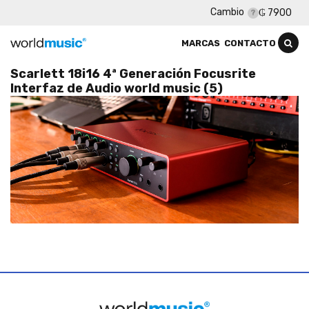
Cambio
₲ 7900
MARCAS
CONTACTO
Scarlett 18i16 4ª Generación Focusrite
Interfaz de Audio world music (5)