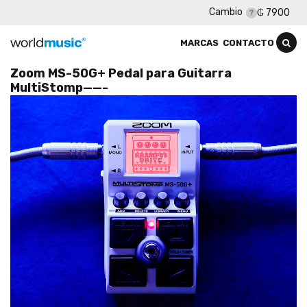
Cambio
₲ 7900
MARCAS
CONTACTO
Zoom MS-50G+ Pedal para Guitarra
MultiStomp——-