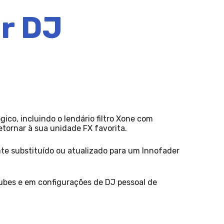
er DJ
ico, incluindo o lendário filtro Xone com
etornar à sua unidade FX favorita.
nte substituído ou atualizado para um Innofader
ubes e em configurações de DJ pessoal de