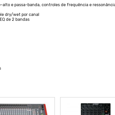
sse-alto e passa-banda, controles de frequência e ressonânci
le dry/wet por canal
 EQ de 2 bandas
s