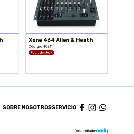
th
Xone 464 Allen & Heath
Código: 40211
Fuera de stock
SOBRE NOSOTROS
SERVICIO
Desarrollado: