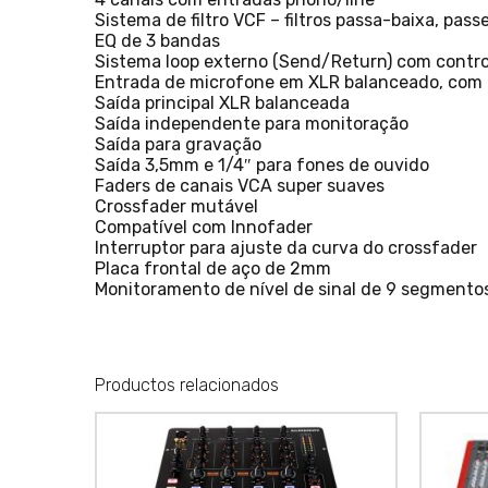
Sistema de filtro VCF – filtros passa-baixa, pa
EQ de 3 bandas
Sistema loop externo (Send/Return) com contro
Entrada de microfone em XLR balanceado, com
Saída principal XLR balanceada
Saída independente para monitoração
Saída para gravação
Saída 3,5mm e 1/4″ para fones de ouvido
Faders de canais VCA super suaves
Crossfader mutável
Compatível com Innofader
Interruptor para ajuste da curva do crossfader
Placa frontal de aço de 2mm
Monitoramento de nível de sinal de 9 segmento
Productos relacionados