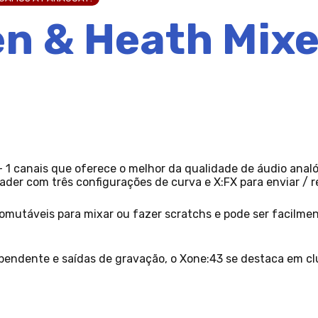
en & Heath Mix
 1 canais que oferece o melhor da qualidade de áudio analóg
ader com três configurações de curva e X:FX para enviar / r
omutáveis para mixar ou fazer scratchs e pode ser facilme
endente e saídas de gravação, o Xone:43 se destaca em cl