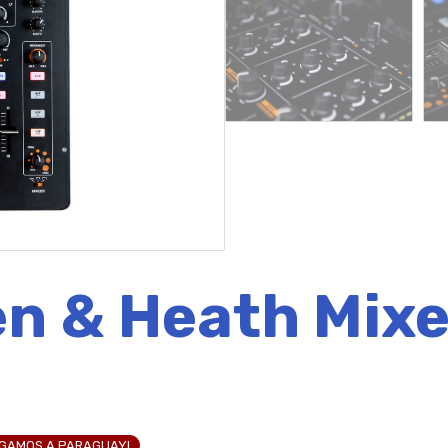
en & Heath Mix
EGAMOS A PARAGUAY!