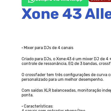
Xone 43 All
• Mixer para DJs de 4 canais
Criado para DJs, o Xone:43 é um mixer DJ de 4 +
controle de ressonância, EQ de 3 bandas, crossf
O crossfader tem três configurações de curva c
personalizado para um melhor desempenho.
Com saídas XLR balanceadas, monitoração indep
ponta.
• Características:
4 canais com entradas phono/line