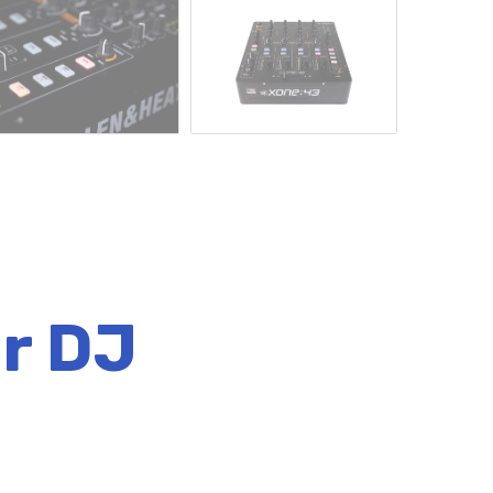
er DJ