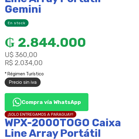
Gemini
En stock
₲
2.844.000
U$ 360,00
R$ 2.034,00
* Régimen Turístico
Precio sin iva
Compra vía WhatsApp
¡SOLO ENTREGAMOS A PARAGUAY!
WPX-2000TOGO Caixa
Line Array Portátil