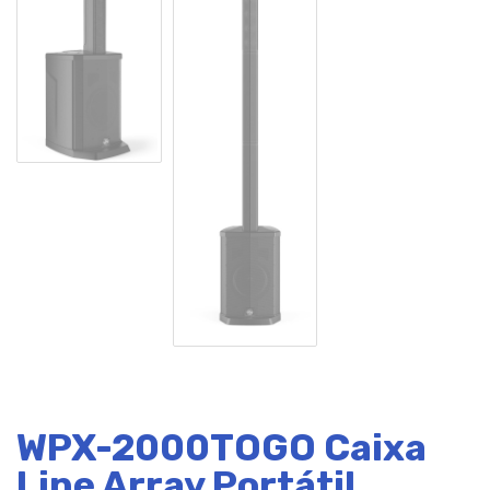
WPX-2000TOGO Caixa
Line Array Portátil