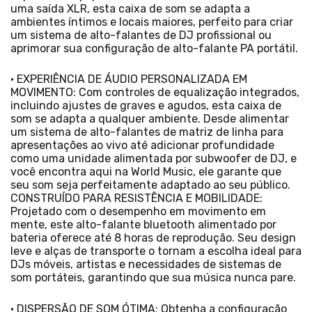
uma saída XLR, esta caixa de som se adapta a
ambientes íntimos e locais maiores, perfeito para criar
um sistema de alto-falantes de DJ profissional ou
aprimorar sua configuração de alto-falante PA portátil.
• EXPERIÊNCIA DE ÁUDIO PERSONALIZADA EM
MOVIMENTO: Com controles de equalização integrados,
incluindo ajustes de graves e agudos, esta caixa de
som se adapta a qualquer ambiente. Desde alimentar
um sistema de alto-falantes de matriz de linha para
apresentações ao vivo até adicionar profundidade
como uma unidade alimentada por subwoofer de DJ, e
você encontra aqui na World Music, ele garante que
seu som seja perfeitamente adaptado ao seu público.
CONSTRUÍDO PARA RESISTÊNCIA E MOBILIDADE:
Projetado com o desempenho em movimento em
mente, este alto-falante bluetooth alimentado por
bateria oferece até 8 horas de reprodução. Seu design
leve e alças de transporte o tornam a escolha ideal para
DJs móveis, artistas e necessidades de sistemas de
som portáteis, garantindo que sua música nunca pare.
• DISPERSÃO DE SOM ÓTIMA: Obtenha a configuração