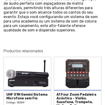
de áudio perfeita com espaçadores de matriz
ajustáveis, permitindo três alturas diferentes para
garantir que o som alcance todos os cantos do seu
evento. Esteja você configurando um sistema de som
para uma academia ou um sistema de som de coluna
para um casamento, este alto-falante oferece
qualidade de som e dispersão superiores.
Productos relacionados
UHF 01M Gemini Sistema
A1 Four Zoom Pedaleira
Microfone sem Fio
Acústica – Violão,
Saxofone, Trompete,
Código: 55369