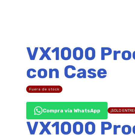
VX1000 Pro
con Case
Fuera de stock
Compra vía WhatsApp
¡SOLO ENTR
VX1000 Pro