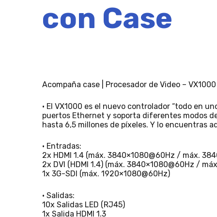
con Case
Acompaña case | Procesador de Video – VX1000
• El VX1000 es el nuevo controlador “todo en un
puertos Ethernet y soporta diferentes modos de 
hasta 6,5 millones de píxeles. Y lo encuentras a
• Entradas:
2x HDMI 1.4 (máx. 3840×1080@60Hz / máx. 3
2x DVI (HDMI 1.4) (máx. 3840×1080@60Hz / m
1x 3G-SDI (máx. 1920×1080@60Hz)
• Salidas:
10x Salidas LED (RJ45)
1x Salida HDMI 1.3