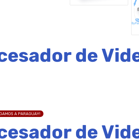
cesador de Vid
EGAMOS A PARAGUAY!
cesador de Vid