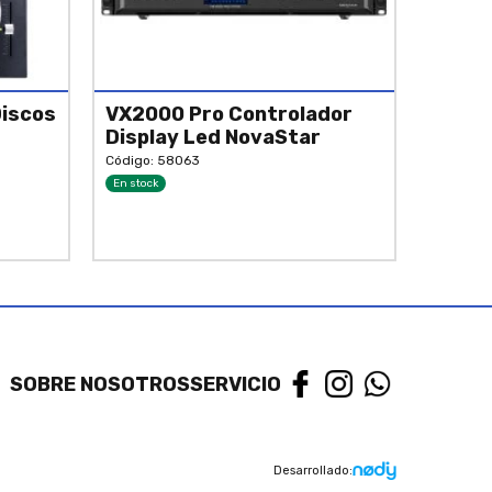
Discos
VX2000 Pro Controlador
Display Led NovaStar
Código: 58063
En stock
SOBRE NOSOTROS
SERVICIO
Desarrollado: