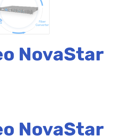
eo NovaStar
eo NovaStar