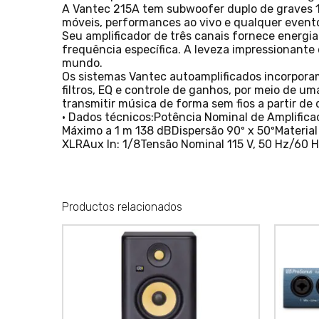
A Vantec 215A tem subwoofer duplo de graves 1
móveis, performances ao vivo e qualquer evento
Seu amplificador de três canais fornece energi
frequência específica. A leveza impressionante
mundo.
Os sistemas Vantec autoamplificados incorporam
filtros, EQ e controle de ganhos, por meio de um
transmitir música de forma sem fios a partir de 
• Dados técnicos:Potência Nominal de Amplifica
Máximo a 1 m 138 dBDispersão 90º x 50ºMateri
XLRAux In: 1/8Tensão Nominal 115 V, 50 Hz/60 Hz
Productos relacionados