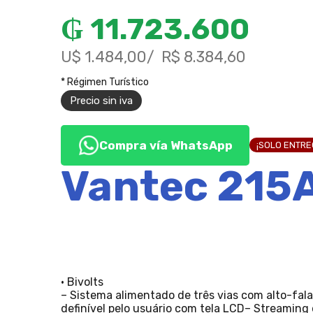
₲
11.723.600
U$ 1.484,00
R$ 8.384,60
* Régimen Turístico
Precio sin iva
Compra vía WhatsApp
¡SOLO ENTR
Vantec 215A
• Bivolts
– Sistema alimentado de três vias com alto-fa
definível pelo usuário com tela LCD– Streamin