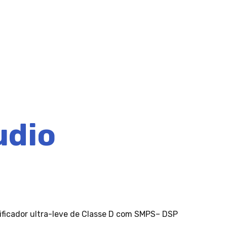
udio
ificador ultra-leve de Classe D com SMPS– DSP