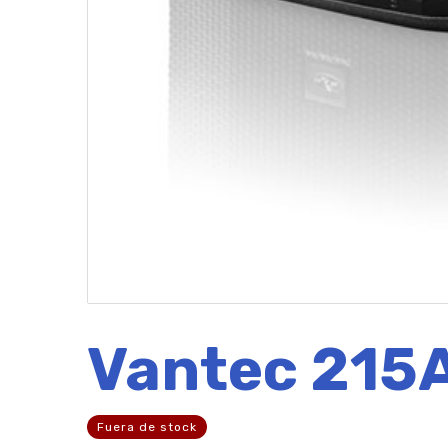
Vantec 215A
Fuera de stock