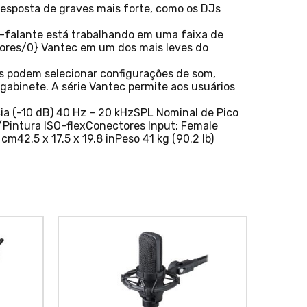
esposta de graves mais forte, como os DJs
o-falante está trabalhando em uma faixa de
adores/0} Vantec em um dos mais leves do
os podem selecionar configurações de som,
 gabinete. A série Vantec permite aos usuários
ia (-10 dB) 40 Hz – 20 kHzSPL Nominal de Pico
Pintura ISO-flexConectores Input: Female
m42.5 x 17.5 x 19.8 inPeso 41 kg (90.2 lb)