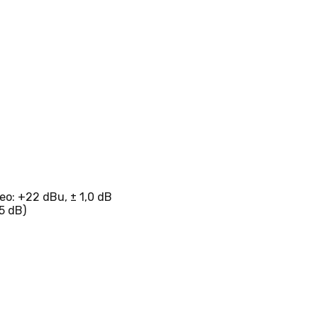
eo: +22 dBu, ± 1,0 dB
5 dB)