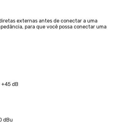
 diretas externas antes de conectar a uma
impedância, para que você possa conectar uma
a +45 dB
20 dBu