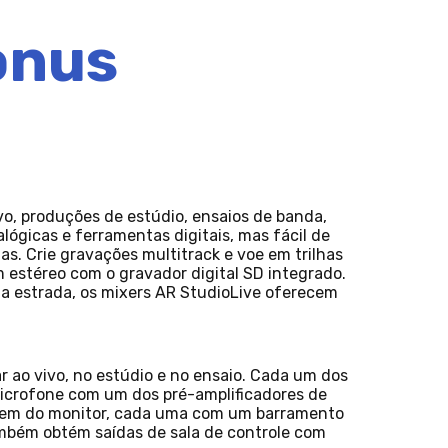
onus
o, produções de estúdio, ensaios de banda,
alógicas e ferramentas digitais, mas fácil de
s. Crie gravações multitrack e voe em trilhas
 estéreo com o gravador digital SD integrado.
 a estrada, os mixers AR StudioLive oferecem
 ao vivo, no estúdio e no ensaio. Cada um dos
microfone com um dos pré-amplificadores de
xagem do monitor, cada uma com um barramento
ambém obtém saídas de sala de controle com