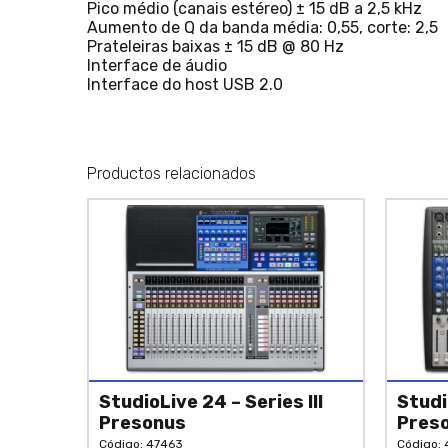
Pico médio (canais estéreo) ± 15 dB a 2,5 kHz
Aumento de Q da banda média: 0,55, corte: 2,5
Prateleiras baixas ± 15 dB @ 80 Hz
Interface de áudio
Interface do host USB 2.0
Productos relacionados
StudioLive 24 – Series III
Studi
Presonus
Pres
Código: 47463
Código: