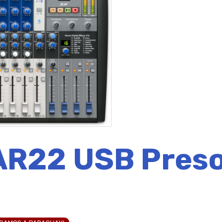
 AR22 USB Pres