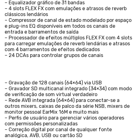
– Equalizador gráfico de 31 bandas
– 4 slots FLEX FX com emulações e atrasos de reverb
clássicos lendários
– Compressor de canal de estado modelado por espaço
e plug-ins EQ disponíveis em todos os canais de
entrada e barramentos de saída
– Processador de efeitos múltiplos FLEX FX com 4 slots
para carregar emulações de reverb lendárias e atrasos
com 4 barramentos de efeitos dedicados
– 24 DCAs para controlar grupos de canais
– Gravação de 128 canais (64×64) via USB
– Gravador SD multicanal integrado (34×34) com modo
de verificação de som virtual verdadeiro
– Rede AVB integrada (64×64) para conectar-se a
outros mixers, caixas de palco da série NSB, mixers de
monitor pessoal EarMix 16M e muito mais
– Perfis de usuário para gerenciar vários operadores
com permissões personalizadas
– Correção digital por canal de qualquer fonte
analógica, AVB, USB ou cartão SD