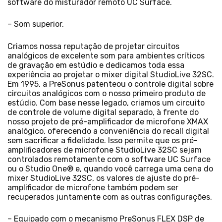
software do misturador remoto UC Surface.
– Som superior.
Criamos nossa reputação de projetar circuitos
analógicos de excelente som para ambientes críticos
de gravação em estúdio e dedicamos toda essa
experiência ao projetar o mixer digital StudioLive 32SC.
Em 1995, a PreSonus patenteou o controle digital sobre
circuitos analógicos com o nosso primeiro produto de
estúdio. Com base nesse legado, criamos um circuito
de controle de volume digital separado, à frente do
nosso projeto de pré-amplificador de microfone XMAX
analógico, oferecendo a conveniência do recall digital
sem sacrificar a fidelidade. Isso permite que os pré-
amplificadores de microfone StudioLive 32SC sejam
controlados remotamente com o software UC Surface
ou o Studio One® e, quando você carrega uma cena do
mixer StudioLive 32SC, os valores de ajuste do pré-
amplificador de microfone também podem ser
recuperados juntamente com as outras configurações.
– Equipado com o mecanismo PreSonus FLEX DSP de