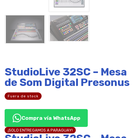
StudioLive 32SC – Mesa
de Som Digital Presonus
Fuera de stock
Compra vía WhatsApp
¡SOLO ENTREGAMOS A PARAGUAY!