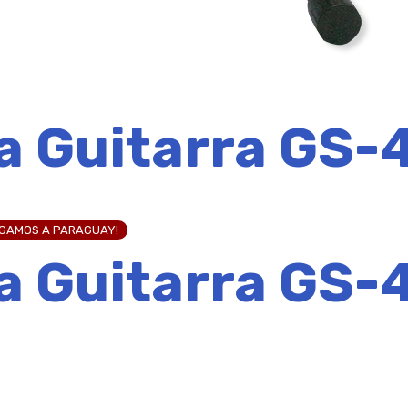
a Guitarra GS-
EGAMOS A PARAGUAY!
a Guitarra GS-