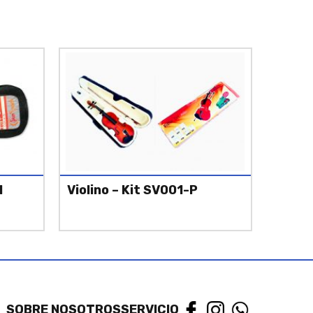
1
Violino – Kit SV001-P
SOBRE NOSOTROS
SERVICIO