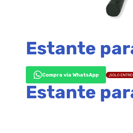
Estante par
Compra vía WhatsApp
¡SOLO ENTR
Estante par