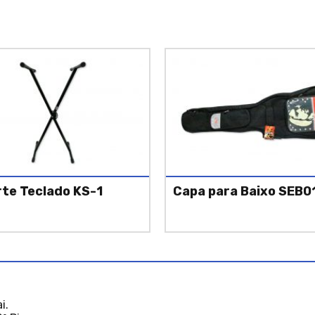
te Teclado KS-1
Capa para Baixo SEB0
i.