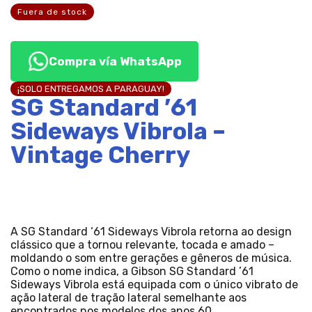
Fuera de stock
Compra vía WhatsApp
¡SOLO ENTREGAMOS A PARAGUAY!
SG Standard ’61
Sideways Vibrola –
Vintage Cherry
A SG Standard ‘61 Sideways Vibrola retorna ao design
clássico que a tornou relevante, tocada e amado –
moldando o som entre gerações e gêneros de música.
Como o nome indica, a Gibson SG Standard ’61
Sideways Vibrola está equipada com o único vibrato de
ação lateral de tração lateral semelhante aos
encontrados nos modelos dos anos 60.