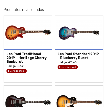
Productos relacionados
Les Paul Traditional
Les Paul Standard 2019
2019 – Heritage Cherry
– Blueberry Burst
Sunburst
Código: 49566
Código: 49528
Fuera de stock
Fuera de stock