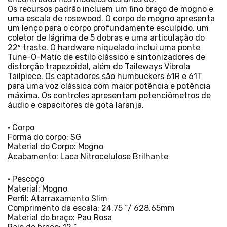
Os recursos padrão incluem um fino braço de mogno e
uma escala de rosewood. O corpo de mogno apresenta
um lenço para o corpo profundamente esculpido, um
coletor de lágrima de 5 dobras e uma articulação do
22º traste. O hardware niquelado inclui uma ponte
Tune-O-Matic de estilo clássico e sintonizadores de
distorção trapezoidal, além do Taileways Vibrola
Tailpiece. Os captadores são humbuckers 61R e 61T
para uma voz clássica com maior potência e potência
máxima. Os controles apresentam potenciômetros de
áudio e capacitores de gota laranja.
• Corpo
Forma do corpo: SG
Material do Corpo: Mogno
Acabamento: Laca Nitrocelulose Brilhante
• Pescoço
Material: Mogno
Perfil: Atarraxamento Slim
Comprimento da escala: 24.75 “/ 628.65mm
Material do braço: Pau Rosa