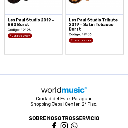
Les Paul Studio 2019 –
Les Paul Studio Tribute
BBQ Burst
2019 – Satin Tobacco
Burst
Código: 49498
Código: 49436
Fuera de stock
Fuera de stock
Ciudad del Este, Paraguai.
Shopping Jebai Center, 2º Piso.
SOBRE NOSOTROS
SERVICIO