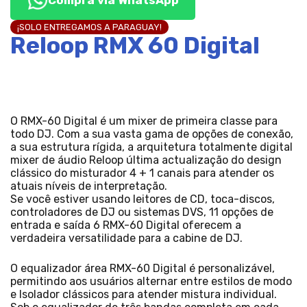
Compra vía WhatsApp
¡SOLO ENTREGAMOS A PARAGUAY!
Reloop RMX 60 Digital
O RMX-60 Digital é um mixer de primeira classe para
todo DJ. Com a sua vasta gama de opções de conexão,
a sua estrutura rígida, a arquitetura totalmente digital
mixer de áudio Reloop última actualização do design
clássico do misturador 4 + 1 canais para atender os
atuais níveis de interpretação.
Se você estiver usando leitores de CD, toca-discos,
controladores de DJ ou sistemas DVS, 11 opções de
entrada e saída 6 RMX-60 Digital oferecem a
verdadeira versatilidade para a cabine de DJ.
O equalizador área RMX-60 Digital é personalizável,
permitindo aos usuários alternar entre estilos de modo
e Isolador clássicos para atender mistura individual.