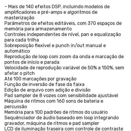
– Mais de 140 efeitos DSP, incluindo modelos de
amplificadores e pré-amps e algoritmos de
masterização
Parâmetros de efeitos editáveis, com 370 espaços de
memória para armazenamento
Controles independentes de nível, pan e equalização
para cada trilha
Sobreposição flexível e punch in/out manual e
automático
Reprodução de loop com zoom da onda e marcação de
pontos de início e parada
Velocidade de reprodução variável de 50% a 150%, sem
afetar o pitch
Até 100 marcações por gravação
Função de inversão de fase da faixa
Edição de arquivo com adição e divisão
Pad sampler de 8 vozes com sensibilidade ajustável
Máquina de ritmos com 160 sons de bateria e
percussão
Memória para 100 padrões de ritmos do usuário
Sequênciador de áudio baseado em loop integrando
gravador, máquina de ritmos e pad sampler
LCD de iluminação traseira com controle de contraste