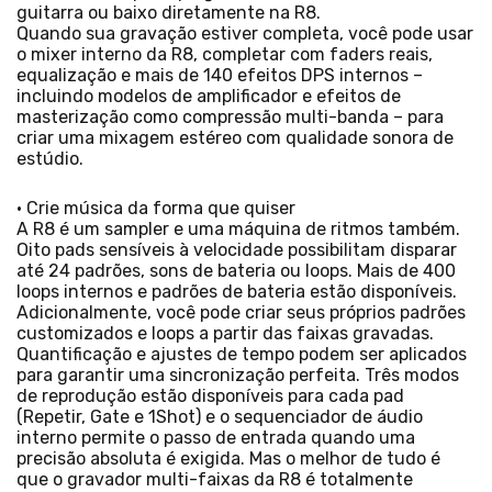
guitarra ou baixo diretamente na R8.
Quando sua gravação estiver completa, você pode usar
o mixer interno da R8, completar com faders reais,
equalização e mais de 140 efeitos DPS internos –
incluindo modelos de amplificador e efeitos de
masterização como compressão multi-banda – para
criar uma mixagem estéreo com qualidade sonora de
estúdio.
• Crie música da forma que quiser
A R8 é um sampler e uma máquina de ritmos também.
Oito pads sensíveis à velocidade possibilitam disparar
até 24 padrões, sons de bateria ou loops. Mais de 400
loops internos e padrões de bateria estão disponíveis.
Adicionalmente, você pode criar seus próprios padrões
customizados e loops a partir das faixas gravadas.
Quantificação e ajustes de tempo podem ser aplicados
para garantir uma sincronização perfeita. Três modos
de reprodução estão disponíveis para cada pad
(Repetir, Gate e 1Shot) e o sequenciador de áudio
interno permite o passo de entrada quando uma
precisão absoluta é exigida. Mas o melhor de tudo é
que o gravador multi-faixas da R8 é totalmente