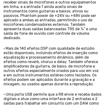
receber sinais de microfones e outros equipamentos
em linha, e a entrada 1 ainda aceita sinais de
instrumentos como guitarras e baixos, ativos ou
passivos. Phantom power de +24V ou +48V pode ser
aplicado a ambas as entradas, permitindo o uso de
microfones condensadores externos. Também
apresenta duas saídas balanceadas TRS de ¼” e uma
saída de fone de ouvido com controle de volume
dedicado.
• Mais de 140 efeitos DSP com qualidade de estúdio
estão disponíveis, incluindo efeitos de inserção como
equalização e processamento dinâmico, além de
efeitos como reverb, chorus e delay. Também oferece
amplificadores de guitarra, de baixo, de microfone e
outros efeitos especialmente criados para uso em voz
e em outros instrumentos estéreo como teclados. Os
efeitos podem ser aplicados durante a gravação e a
mixagem, ou usados apenas durante a reprodução.
• Uma porta USB permite que a R8 envie e receba dados
digitais e atue como uma interface de 2 entradas e 2
saídas para trabalhar em conjunto com um DAW como