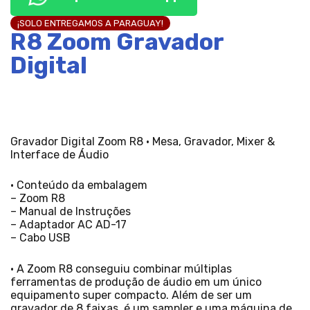
¡SOLO ENTREGAMOS A PARAGUAY!
R8 Zoom Gravador
Digital
Gravador Digital Zoom R8 • Mesa, Gravador, Mixer &
Interface de Áudio
• Conteúdo da embalagem
– Zoom R8
– Manual de Instruções
– Adaptador AC AD-17
– Cabo USB
• A Zoom R8 conseguiu combinar múltiplas
ferramentas de produção de áudio em um único
equipamento super compacto. Além de ser um
gravador de 8 faixas, é um sampler e uma máquina de