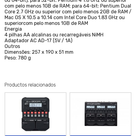
ou 64-bit); para 32-bit: Pentium 4 1.8 GHz ou superior
com pelo menos 1GB de RAM; para 64-bit: Pentium Dual
Core 2.7 GHz ou superior com pelo menos 2GB de RAM /
Mac OS X 10.5 a 10.14 com Intel Core Duo 1.83 GHz ou
superiorcom pelo menos 1GB de RAM
Energia
4 pilhas AA alcalinas ou recarregáveis NiMH
Adaptador AC AD-17 (5V / 1A)
Outros
Dimensões: 257 x 190 x 51 mm
Peso: 780 g
Productos relacionados