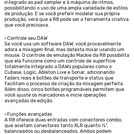
integrado ao pad sampler e à máquina de ritmos,
possibilitando o uso de uma ampla variedade de estilos
de produção. E se você preferir modelar sua própria
produção, verá que a R8 pode ser a ferramenta criativa
que você precisava.
• Controle seu DAW
Se você usa um software DAW, você provavelmente
adora a mixagem final, mas detesta mixar usando um
mouse. O controle de emulação Mackie da R8 possibilita
que ela funcione como um controle de superfície
totalmente integrado a DAWs populares como o
Cubase, Logic, Ableton Live e Sonar, adicionando
faders reais e botões de transporte e status que
facilitam o processo de criação da mixagem perfeita.
Além disso, cinco botões programáveis permitem que
você ajuste os marcadores e inicie operações
avançadas de edição.
• Funções avançadas
A R8 oferece duas entradas com conectores combo,
que aceitam conectores tanto XLR quanto ¼”,
balanceados ou desbalanceados. Ambos podem