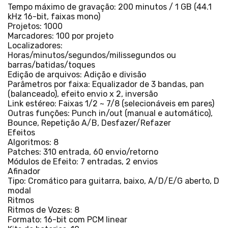
Tempo máximo de gravação: 200 minutos / 1 GB (44.1
kHz 16-bit, faixas mono)
Projetos: 1000
Marcadores: 100 por projeto
Localizadores:
Horas/minutos/segundos/milissegundos ou
barras/batidas/toques
Edição de arquivos: Adição e divisão
Parâmetros por faixa: Equalizador de 3 bandas, pan
(balanceado), efeito envio x 2, inversão
Link estéreo: Faixas 1/2 ~ 7/8 (selecionáveis em pares)
Outras funções: Punch in/out (manual e automático),
Bounce, Repetição A/B, Desfazer/Refazer
Efeitos
Algoritmos: 8
Patches: 310 entrada, 60 envio/retorno
Módulos de Efeito: 7 entradas, 2 envios
Afinador
Tipo: Cromático para guitarra, baixo, A/D/E/G aberto, D
modal
Ritmos
Ritmos de Vozes: 8
Formato: 16-bit com PCM linear