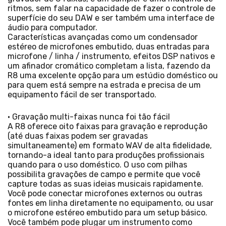
ritmos, sem falar na capacidade de fazer o controle de
superfície do seu DAW e ser também uma interface de
áudio para computador.
Características avançadas como um condensador
estéreo de microfones embutido, duas entradas para
microfone / linha / instrumento, efeitos DSP nativos e
um afinador cromático completam a lista, fazendo da
R8 uma excelente opção para um estúdio doméstico ou
para quem está sempre na estrada e precisa de um
equipamento fácil de ser transportado.
• Gravação multi-faixas nunca foi tão fácil
A R8 oferece oito faixas para gravação e reprodução
(até duas faixas podem ser gravadas
simultaneamente) em formato WAV de alta fidelidade,
tornando-a ideal tanto para produções profissionais
quando para o uso doméstico. O uso com pilhas
possibilita gravações de campo e permite que você
capture todas as suas ideias musicais rapidamente.
Você pode conectar microfones externos ou outras
fontes em linha diretamente no equipamento, ou usar
o microfone estéreo embutido para um setup básico.
Você também pode plugar um instrumento como