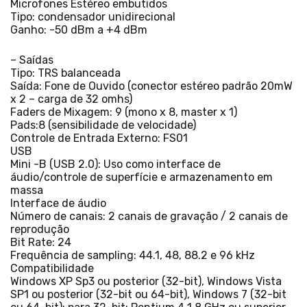
Microfones Estéreo embutidos
Tipo: condensador unidirecional
Ganho: -50 dBm a +4 dBm
– Saídas
Tipo: TRS balanceada
Saída: Fone de Ouvido (conector estéreo padrão 20mW
x 2 – carga de 32 omhs)
Faders de Mixagem: 9 (mono x 8, master x 1)
Pads:8 (sensibilidade de velocidade)
Controle de Entrada Externo: FS01
USB
Mini -B (USB 2.0): Uso como interface de
áudio/controle de superfície e armazenamento em
massa
Interface de áudio
Número de canais: 2 canais de gravação / 2 canais de
reprodução
Bit Rate: 24
Frequência de sampling: 44.1, 48, 88.2 e 96 kHz
Compatibilidade
Windows XP Sp3 ou posterior (32-bit), Windows Vista
SP1 ou posterior (32-bit ou 64-bit), Windows 7 (32-bit