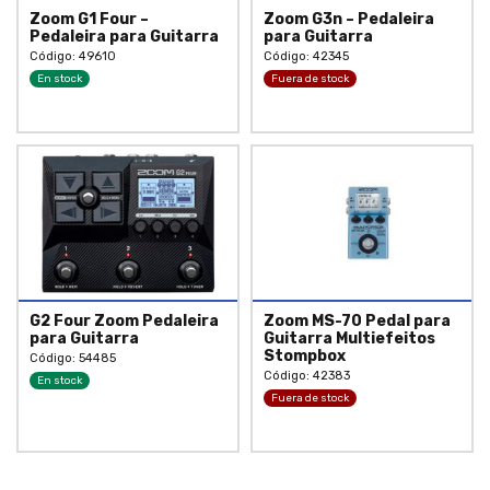
Zoom G1 Four –
Zoom G3n – Pedaleira
Pedaleira para Guitarra
para Guitarra
Código: 49610
Código: 42345
En stock
Fuera de stock
G2 Four Zoom Pedaleira
Zoom MS-70 Pedal para
para Guitarra
Guitarra Multiefeitos
Stompbox
Código: 54485
Código: 42383
En stock
Fuera de stock