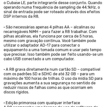
o Cubase LE, parte integrante desse conjunto. Quando
operando numa frequência de sampling de 44.1kHz, o
sinal de entrada pode ser roteado através dos efeitos
DSP internos da R8.
• São necessárias apenas 4 pilhas AA – alcalinas ou
recarregáveis NiMH – para fazer a R8 trabalhar. Com
pilhas alcalinas, ela funciona por cerca de 5 horas,
mesmo com gravação contínua. Você também pode
utilizar o adaptador AD-17 para conectar o
equipamento a uma tomada comum e usar pelo tempo
que precisar. Isso também pode ser feito usando-se um
cabo USB conectado a um computador.
• A R8 grava diretamente num cartão SD – compatível
com os padrões SD e SDHC de até 32 GB – para um
máximo de 100 horas de trilhas. O uso da mídia SD para
gravações aumenta a sua segurança no sentido de
reduzir riscos de falhas como as que ocorriam em
discos rígidos.
• Edição primorosa com qualquer interface