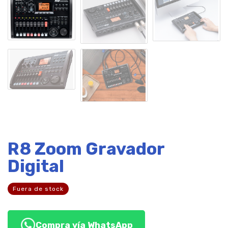
R8 Zoom Gravador
Digital
Fuera de stock
Compra vía WhatsApp