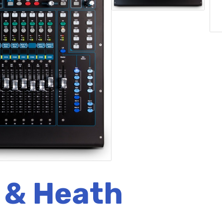
 & Heath