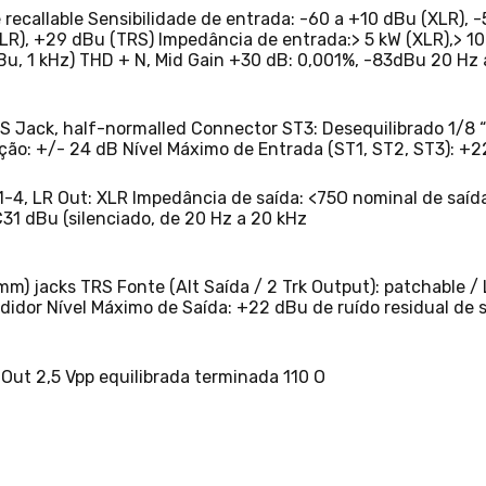
ecallable Sensibilidade de entrada: -60 a +10 dBu (XLR), -
LR), +29 dBu (TRS) Impedância de entrada:> 5 kW (XLR),> 10
Bu, 1 kHz) THD + N, Mid Gain +30 dB: 0,001%, -83dBu 20 Hz a 
RS Jack, half-normalled Connector ST3: Desequilibrado 1/8 
ição: +/- 24 dB Nível Máximo de Entrada (ST1, ST2, ST3): +
X 1-4, LR Out: XLR Impedância de saída: <75O nominal de saí
C31 dBu (silenciado, de 20 Hz a 20 kHz
3 mm) jacks TRS Fonte (Alt Saída / 2 Trk Output): patchable
didor Nível Máximo de Saída: +22 dBu de ruído residual de s
Out 2,5 Vpp equilibrada terminada 110 O