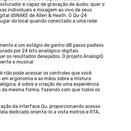
isturador é capaz de gravação de áudio, quer o
xas individuais e mixagem ao vivo de seus
gital dSNAKE de Allen & Heath. O Qu-24
lugar do local quando conectado a uma rede
zamento e um estágio de ganho dB passo padless
urado por 24 bits analógico-digitais
gar os resultados desejados. O projeto AnalogiQ
uente e musical
ê não pode acessar os controles que você
a em ergonomia e as mãos sobre a mistura
alógica, é sobre a criação de uma experiência
scola da mesma forma, fazendo com que todos os
ração da interface Qu, proporcionando acesso
ela dedicado orientá-lo a vista metros e RTA,