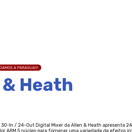
EGAMOS A PARAGUAY!
 & Heath
 30-In / 24-Out Digital Mixer da Allen & Heath apresenta 24
dor ARM 5 núcleo para fornecer uma variedade de efeitos i