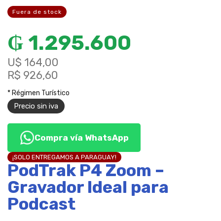
Fuera de stock
₲
1.295.600
U$ 164,00
R$ 926,60
* Régimen Turístico
Precio sin iva
Compra vía WhatsApp
¡SOLO ENTREGAMOS A PARAGUAY!
PodTrak P4 Zoom –
Gravador Ideal para
Podcast