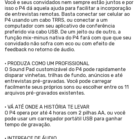
Você e seus convidados nem sempre estão juntos e por
isso o P4 dá aquela ajuda para facilitar a incorporação
de entrevistas remotas. Basta conectar ser celular ao
P4 usando um cabo TRRS, ou conectar a um
computador com seu aplicativo de conferência
preferido via cabo USB. De um jeito ou de outro, a
função mix-minus nativa do P4 fará com que que seu
convidado não sofra com eco ou com efeito de
feedback no retorno de áudio.
• PRODUZA COMO UM PROFISSIONAL
O Sound Pad customizável do P4 pode rapidamente
disparar vinhetas, trilhas de fundo, anúncios e até
entrevistas pré-gravadas. Você pode carregar
facilmente seus próprios sons ou escolher entre os 11
arquivos pré-gravados existentes.
• VÁ ATÉ ONDE A HISTÓRIA TE LEVAR
O P4 opera por até 4 horas com 2 pilhas AA, ou você
pode usar um carregador portátil USB para ganhar
tempo de gravação.
• INTERFACE DE ÁUDIO