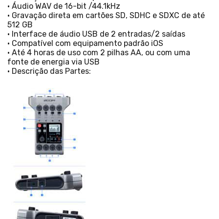
• Áudio WAV de 16-bit /44.1kHz
• Gravação direta em cartões SD, SDHC e SDXC de até
512 GB
• Interface de áudio USB de 2 entradas/2 saídas
• Compatível com equipamento padrão iOS
• Até 4 horas de uso com 2 pilhas AA, ou com uma
fonte de energia via USB
• Descrição das Partes: