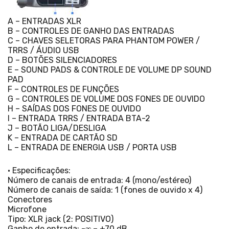
A – ENTRADAS XLR
B – CONTROLES DE GANHO DAS ENTRADAS
C – CHAVES SELETORAS PARA PHANTOM POWER /
TRRS / ÁUDIO USB
D – BOTÕES SILENCIADORES
E – SOUND PADS & CONTROLE DE VOLUME DP SOUND
PAD
F – CONTROLES DE FUNÇÕES
G – CONTROLES DE VOLUME DOS FONES DE OUVIDO
H – SAÍDAS DOS FONES DE OUVIDO
I – ENTRADA TRRS / ENTRADA BTA-2
J – BOTÃO LIGA/DESLIGA
K – ENTRADA DE CARTÃO SD
L – ENTRADA DE ENERGIA USB / PORTA USB
• Especificações:
Número de canais de entrada: 4 (mono/estéreo)
Número de canais de saída: 1 (fones de ouvido x 4)
Conectores
Microfone
Tipo: XLR jack (2: POSITIVO)
Ganho de entrada: -∞ – +70 dB