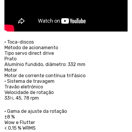
• Toca-discos
Método de acionamento
Tipo servo direct drive
Prato
Alumínio fundido, diâmetro: 332 mm
Motor
Motor de corrente contínua trifásico
• Sistema de travagem
Travão eletrónico
Velocidade de rotação
33⅓, 45, 78 rpm
• Gama de ajuste da rotação
±8 %
Wow e Flutter
< 0,15 % WRMS