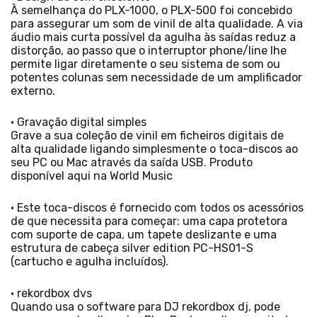
À semelhança do PLX-1000, o PLX-500 foi concebido
para assegurar um som de vinil de alta qualidade. A via
áudio mais curta possível da agulha às saídas reduz a
distorção, ao passo que o interruptor phone/line lhe
permite ligar diretamente o seu sistema de som ou
potentes colunas sem necessidade de um amplificador
externo.
• Gravação digital simples
Grave a sua coleção de vinil em ficheiros digitais de
alta qualidade ligando simplesmente o toca-discos ao
seu PC ou Mac através da saída USB. Produto
disponível aqui na World Music
• Este toca-discos é fornecido com todos os acessórios
de que necessita para começar: uma capa protetora
com suporte de capa, um tapete deslizante e uma
estrutura de cabeça silver edition PC-HS01-S
(cartucho e agulha incluídos).
• rekordbox dvs
Quando usa o software para DJ rekordbox dj, pode