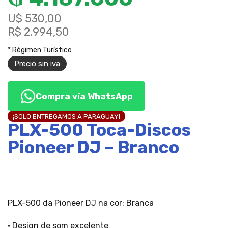
U$ 530,00
R$ 2.994,50
* Régimen Turístico
Precio sin iva
Compra vía WhatsApp
¡SOLO ENTREGAMOS A PARAGUAY!
PLX-500 Toca-Discos
Pioneer DJ – Branco
PLX-500 da Pioneer DJ na cor: Branca
• Design de som excelente