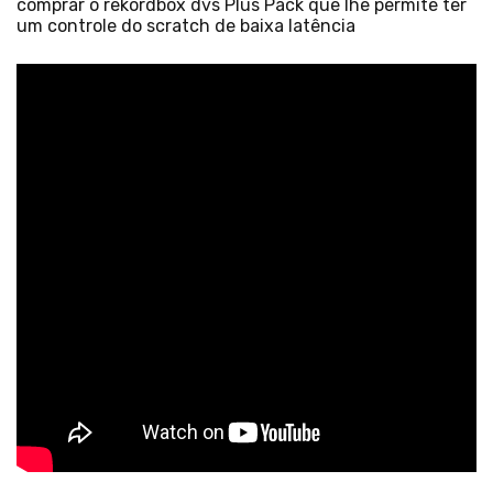
comprar o rekordbox dvs Plus Pack que lhe permite ter
um controle do scratch de baixa latência