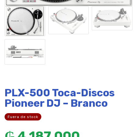
PLX-500 Toca-Discos
Pioneer DJ – Branco
Fuera de stock
₲
4.187.000