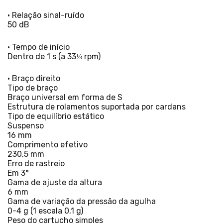
• Relação sinal-ruído
50 dB
• Tempo de início
Dentro de 1 s (a 33⅓ rpm)
• Braço direito
Tipo de braço
Braço universal em forma de S
Estrutura de rolamentos suportada por cardans
Tipo de equilíbrio estático
Suspenso
16 mm
Comprimento efetivo
230,5 mm
Erro de rastreio
Em 3°
Gama de ajuste da altura
6 mm
Gama de variação da pressão da agulha
0-4 g (1 escala 0,1 g)
Peso do cartucho simples