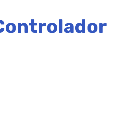
Controlador