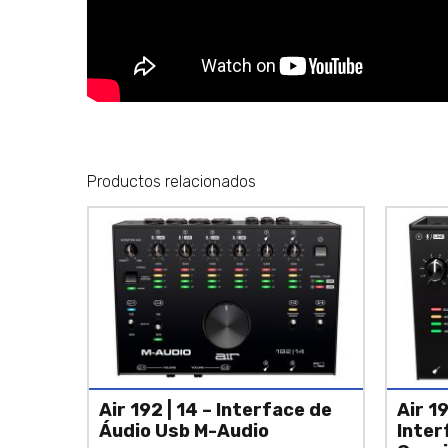
Productos relacionados
Air 192 | 14 – Interface de
Air 1
Áudio Usb M-Audio
Inter