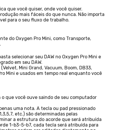
ca que você quiser, onde você quiser.
produção mais fáceis do que nunca. Não importa
el para o seu fluxo de trabalho.
nte do Oxygen Pro Mini, como Transporte,
.
 basta selecionar seu DAW no Oxygen Pro Mini e
tegrado em seu DAW.
 (Velvet, Mini Grand, Vacuum, Boom, DB33,
ro Mini e usados ​​em tempo real enquanto você
ra o que você ouve saindo de seu computador
penas uma nota. A tecla ou pad pressionado
,3,5,7, etc.) são determinadas pelas
inar a estrutura do acorde que será atribuída
de 1-b3-5-b7, cada tecla será atribuída para