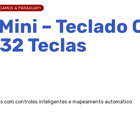
EGAMOS A PARAGUAY!
Mini – Teclado 
 32 Teclas
las com controles inteligentes e mapeamento automático