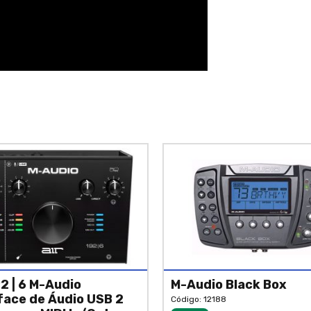
92 | 6 M-Audio
M-Audio Black Box
face de Áudio USB 2
Código: 12188