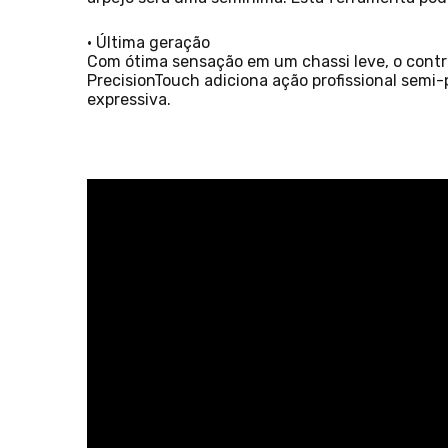
• Última geração
Com ótima sensação em um chassi leve, o contro
PrecisionTouch adiciona ação profissional semi-
expressiva.