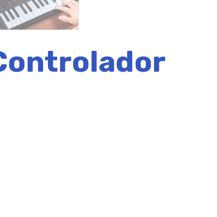
Controlador