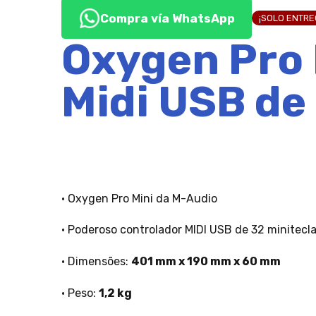
Compra vía WhatsApp
¡SOLO ENTR
Oxygen Pro 
Midi USB de
• Oxygen Pro Mini da M-Audio
• Poderoso controlador MIDI USB de 32 minitec
• Dimensões:
401 mm x 190 mm x 60 mm
• Peso:
1,2 kg