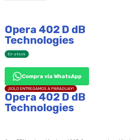
Opera 402 D dB
Technologies
En stock
Compra vía WhatsApp
¡SOLO ENTREGAMOS A PARAGUAY!
Opera 402 D dB
Technologies