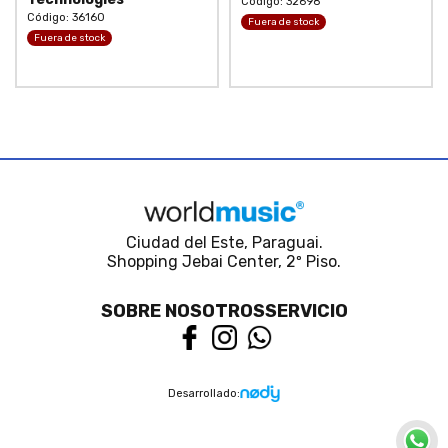
Código: 32698
Código:
36160
Fuera de stock
Fuera de stock
Ciudad del Este, Paraguai.
Shopping Jebai Center, 2º Piso.
SOBRE NOSOTROS
SERVICIO
Desarrollado: