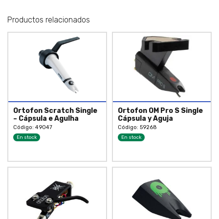
Productos relacionados
Ortofon Scratch Single
Ortofon OM Pro S Single
– Cápsula e Agulha
Cápsula y Aguja
Código: 49047
Código: 59268
En stock
En stock