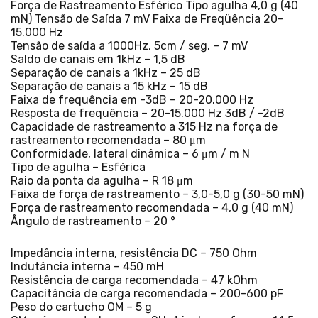
Força de Rastreamento Esférico Tipo agulha 4,0 g (40
mN) Tensão de Saída 7 mV Faixa de Freqüência 20-
15.000 Hz
Tensão de saída a 1000Hz, 5cm / seg. – 7 mV
Saldo de canais em 1kHz – 1,5 dB
Separação de canais a 1kHz – 25 dB
Separação de canais a 15 kHz – 15 dB
Faixa de frequência em -3dB – 20-20.000 Hz
Resposta de frequência – 20-15.000 Hz 3dB / -2dB
Capacidade de rastreamento a 315 Hz na força de
rastreamento recomendada – 80 μm
Conformidade, lateral dinâmica – 6 μm / m N
Tipo de agulha – Esférica
Raio da ponta da agulha – R 18 μm
Faixa de força de rastreamento – 3,0-5,0 g (30-50 mN)
Força de rastreamento recomendada – 4,0 g (40 mN)
Ângulo de rastreamento – 20 °
Impedância interna, resistência DC – 750 Ohm
Indutância interna – 450 mH
Resistência de carga recomendada – 47 kOhm
Capacitância de carga recomendada – 200-600 pF
Peso do cartucho OM – 5 g