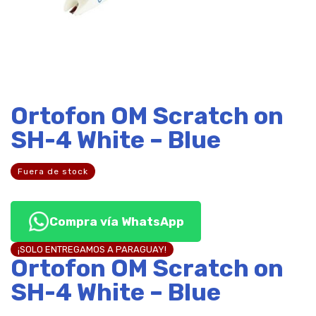
Ortofon OM Scratch on
SH-4 White – Blue
Fuera de stock
Compra vía WhatsApp
¡SOLO ENTREGAMOS A PARAGUAY!
Ortofon OM Scratch on
SH-4 White – Blue